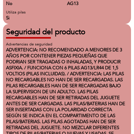
No
AG13
Utiliza pilas
Si
Seguridad del producto
Advertencias de seguridad
ADVERTENCIA: NO RECOMENDADO A MENORES DE 3
AÑOS POR CONTENER PIEZAS PEQUEÑAS QUE
PODRIAN SER TRAGADAS O INHALADAS, Y PRODUCIR
ASFIXIA. / FUNCIONA CON 6 PILAS AG13/LR44 DE 1,5
VOLTIOS (PILAS INCLUIDAS). / ADVERTENCIA: LAS PILAS
NO RECARGABLES NO HAN DE SER RECARGADAS. LAS
PILAS RECARGABLES HAN DE SER RECARGADAS BAJO
LA SUPERVISION DE UN ADULTO. LAS PILAS
RECARGABLES HAN DE SER RETIRADAS DEL JUGUETE
ANTES DE SER CARGADAS. LAS PILAS/BATERIAS HAN DE
SER INSERTADAS CON LA POLARIDAD CORRECTA
SEGÚN SE INDICA EN EL COMPARTIMENTO DE LAS
PILAS/BATERIAS. LAS PILAS AGOTADAS HAN DE SER
RETIRADAS DEL JUGUETE. NO MEZCLAR DIFERENTES
TIPOS DE PILAS/BATERIAS O NUEVAS Y USADAS. SE