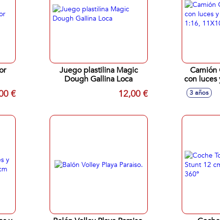
or
Juego plastilina Magic
Camión 
Dough Gallina Loca
con luces 
1:16, 
00 €
12,00 €
3 años