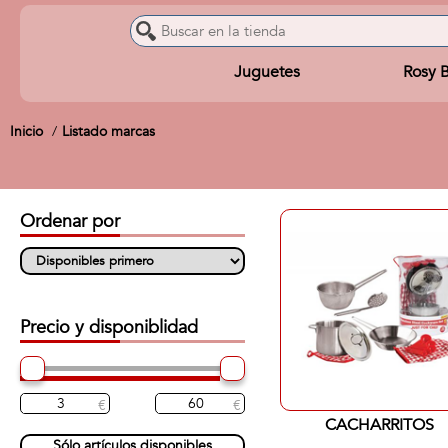
Juguetes
Rosy 
Inicio
Listado marcas
Ordenar por
Precio y disponiblidad
CACHARRITOS
Sólo artículos disponibles