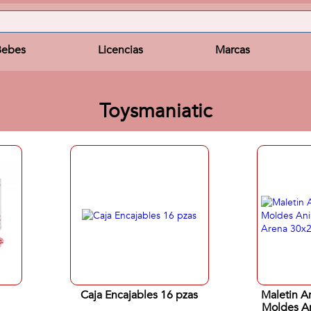
Bebes
Licencias
Marcas
Toysmaniatic
Caja Encajables 16 pzas
Maletin A
Moldes A