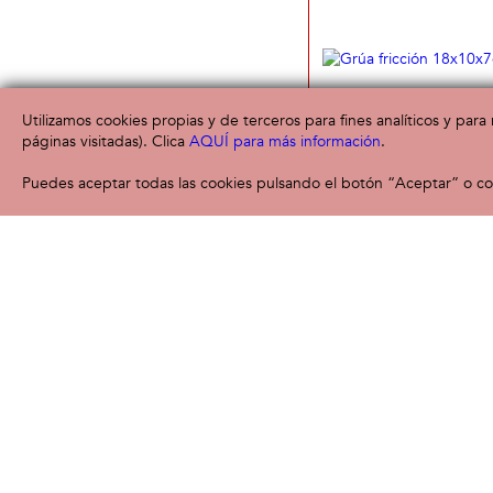
Utilizamos cookies propias y de terceros para fines analíticos y par
páginas visitadas). Clica
AQUÍ para más información
.
Puedes aceptar todas las cookies pulsando el botón “Aceptar” o con
Grúa fricción 18x10x
6,
36 meses