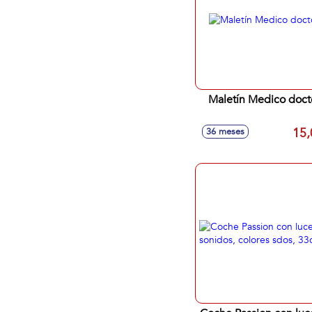
Maletín Medico doct
15,
36 meses