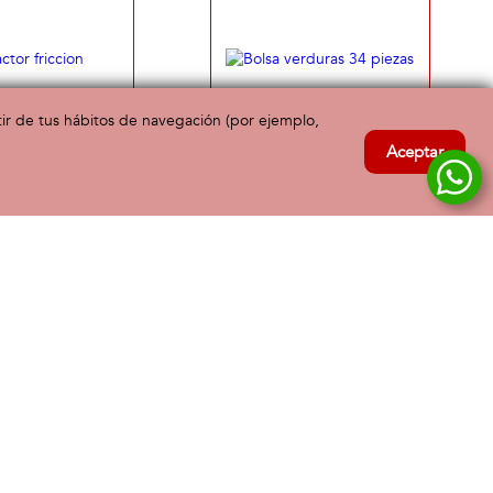
rtir de tus hábitos de navegación (por ejemplo,
Aceptar
tor friccion
Bolsa verduras 34 piezas
12,00 €
19,95 €
18 meses