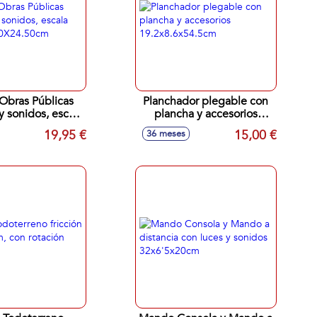
Obras Públicas
Planchador plegable con
y sonidos, escala
plancha y accesorios
11X10X24.50cm
19.2x8.6x54.5cm
19,95 €
15,00 €
36 meses