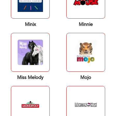
Minix
Minnie
Miss Melody
Mojo