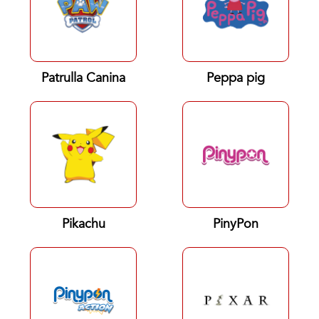
Patrulla Canina
Peppa pig
Pikachu
PinyPon