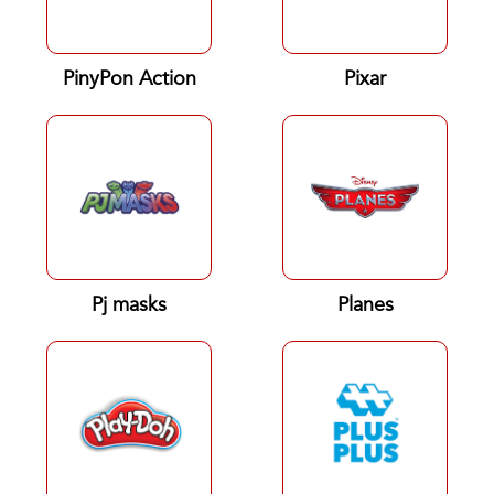
PinyPon Action
Pixar
Pj masks
Planes