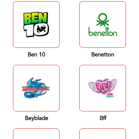
Ben 10
Benetton
Beyblade
Bff