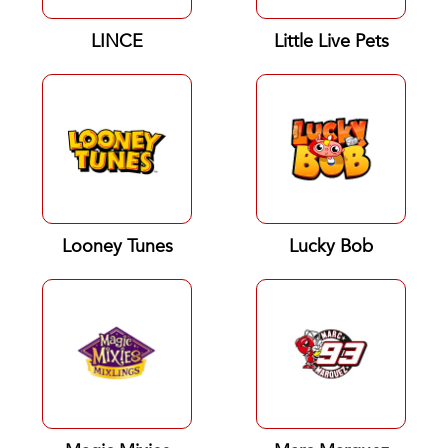
LINCE
Little Live Pets
Looney Tunes
Lucky Bob