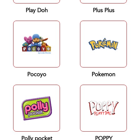
Play Doh
Plus Plus
Pocoyo
Pokemon
Polly pocket
POPPY