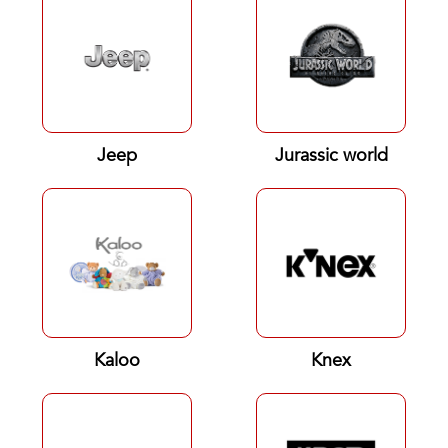
Jeep
Jurassic world
Kaloo
Knex