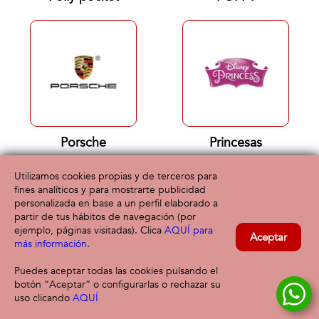
Porsche
Princesas
Utilizamos cookies propias y de terceros para
fines analíticos y para mostrarte publicidad
personalizada en base a un perfil elaborado a
partir de tus hábitos de navegación (por
ejemplo, páginas visitadas). Clica
AQUÍ para
Aceptar
más información
.
Puedes aceptar todas las cookies pulsando el
botón “Aceptar” o configurarlas o rechazar su
Princess Mimi
Pucca
uso clicando
AQUÍ