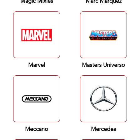
Magic Mixies
Marc Marquez
Marvel
Masters Universo
Meccano
Mercedes