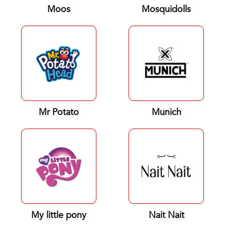
Moos
Mosquidolls
Mr Potato
Munich
My little pony
Nait Nait