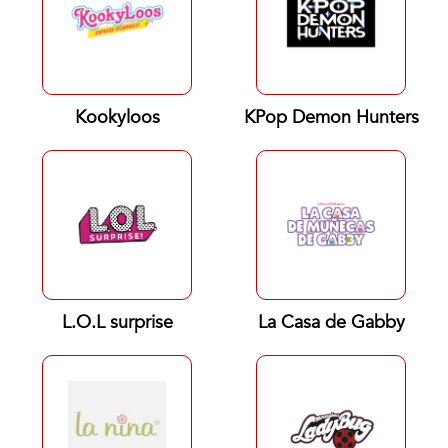
Kookyloos
KPop Demon Hunters
L.O.L surprise
La Casa de Gabby