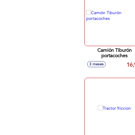
Camión Tiburón
portacoches
16,
3 meses