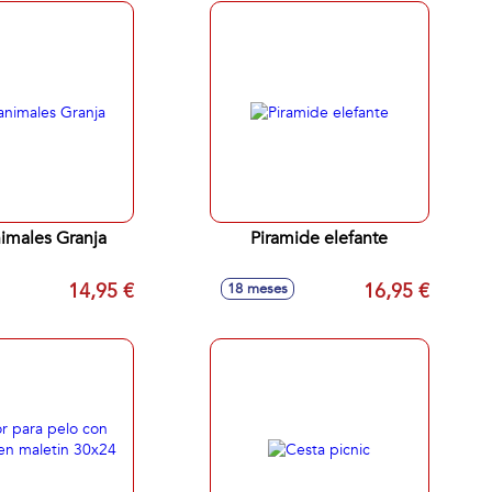
imales Granja
Piramide elefante
14,95 €
16,95 €
18 meses