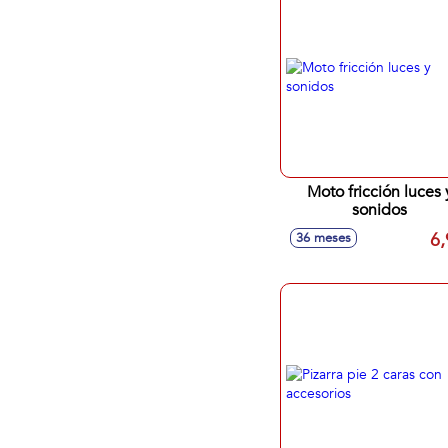
Moto fricción luces 
sonidos
6,
36 meses