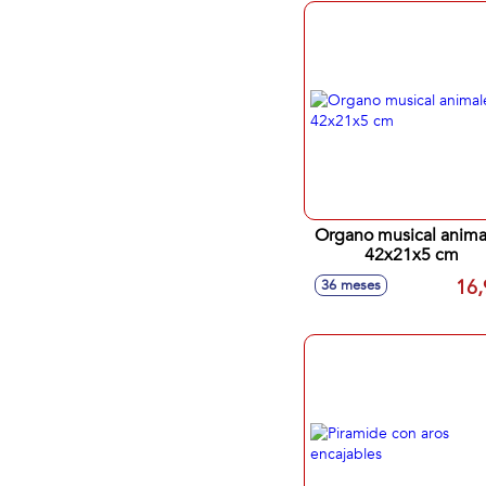
Organo musical anima
42x21x5 cm
16,
36 meses