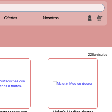
Ofertas
Nosotros
228
articulos