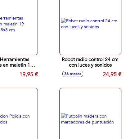
 Herramientas
Robot radio control 24 cm
as en maletin 19
con luces y sonidos
s 31x28x8 cm
19,95 €
24,95 €
36 meses