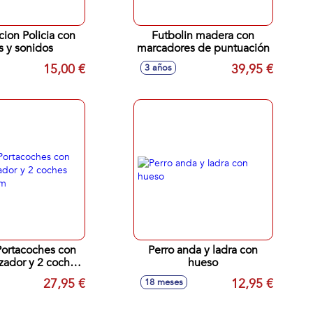
cion Policia con
Futbolin madera con
s y sonidos
marcadores de puntuación
15,00 €
39,95 €
3 años
ortacoches con
Perro anda y ladra con
zador y 2 coches
hueso
x13x25cm
27,95 €
12,95 €
18 meses