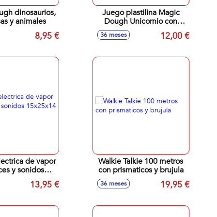
gh dinosaurios,
Juego plastilina Magic
as y animales
Dough Unicornio con
accesorios
8,95 €
12,00 €
36 meses
lectrica de vapor
Walkie Talkie 100 metros
ces y sonidos
con prismaticos y brujula
25x14 cm
13,95 €
19,95 €
36 meses