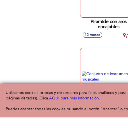
Piramide con aros
encajables
9,
12 meses
Utilizamos cookies propias y de terceros para fines analíticos y par
páginas visitadas). Clica
AQUÍ para más información
.
Puedes aceptar todas las cookies pulsando el botón “Aceptar” o con
Conjunto de instrume
musicales
15,
36 meses