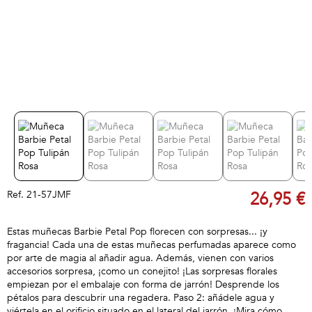
Ref.
21-57JMF
26,95 €
Estas muñecas Barbie Petal Pop florecen con sorpresas... ¡y
fragancia! Cada una de estas muñecas perfumadas aparece como
por arte de magia al añadir agua. Además, vienen con varios
accesorios sorpresa, ¡como un conejito! ¡Las sorpresas florales
empiezan por el embalaje con forma de jarrón! Desprende los
pétalos para descubrir una regadera. Paso 2: añádele agua y
viértela en el orificio situado en el lateral del jarrón. ¡Mira cómo