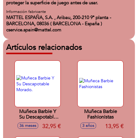
proteger la superficie de juego antes de usar.
Información fabricante
MATTEL ESPAÑA, S.A. , Aribau, 200-210 9ª planta -
BARCELONA, 08036 ( BARCELONA - España )
cservice.spain@mattel.com
Artículos relacionados
Muñeca Barbie Y
Muñeca Barbie
Su Descapotable
Fashionistas
Morado.
32,95 €
13,95 €
36 meses
3 años