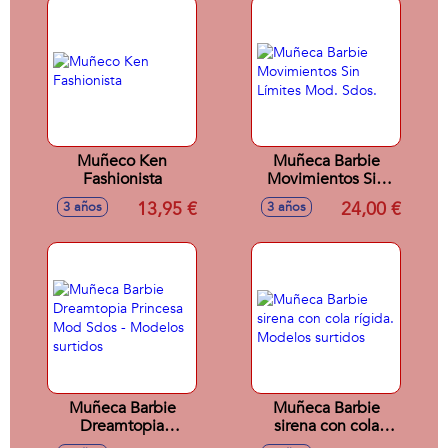
Muñeco Ken
Muñeca Barbie
Fashionista
Movimientos Sin
Límites Mod. Sdos.
13,95 €
24,00 €
3 años
3 años
Muñeca Barbie
Muñeca Barbie
Dreamtopia
sirena con cola
Princesa Mod Sdos
rígida. Modelos