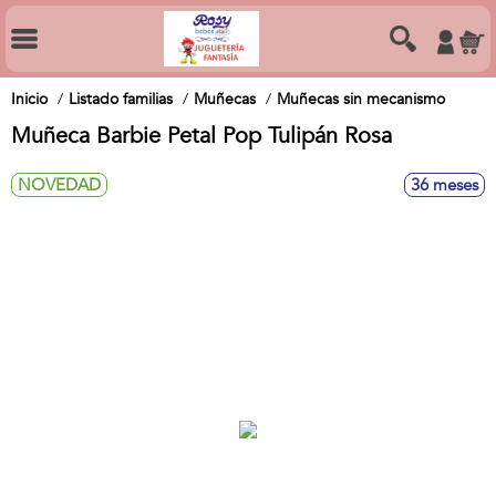
Inicio
Listado familias
Muñecas
Muñecas sin mecanismo
Muñeca Barbie Petal Pop Tulipán Rosa
NOVEDAD
36 meses