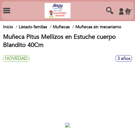
Inicio
Listado familias
Muñecas
Muñecas sin mecanismo
Muñeca Pitus Mellizos en Estuche cuerpo
Blandito 40Cm
NOVEDAD
3 años