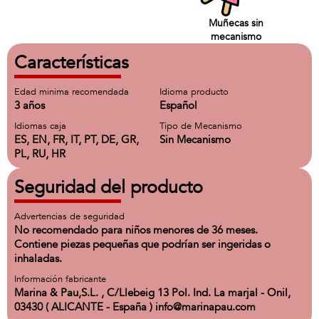
Muñecas sin
mecanismo
Características
Edad minima recomendada
Idioma producto
3 años
Español
Idiomas caja
Tipo de Mecanismo
ES, EN, FR, IT, PT, DE, GR,
Sin Mecanismo
PL, RU, HR
Seguridad del producto
Advertencias de seguridad
No recomendado para niños menores de 36 meses.
Contiene piezas pequeñas que podrían ser ingeridas o
inhaladas.
Información fabricante
Marina & Pau,S.L. , C/Llebeig 13 Pol. Ind. La marjal - Onil,
03430 ( ALICANTE - España ) info@marinapau.com