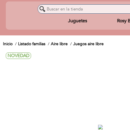
Juguetes
Rosy 
Inicio
Listado familias
Aire libre
Juegos aire libre
NOVEDAD