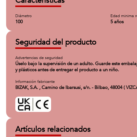
Características
Diámetro
Edad minima 
100
5 años
Seguridad del producto
Advertencias de seguridad
Úselo bajo la supervisión de un adulto. Guarde este embalaj
y plásticos antes de entregar el producto a un niño.
Información fabricante
BIZAK, S.A. , Camino de Ibarsusi, s/n. - Bilbao, 48004 ( VIZ
Artículos relacionados