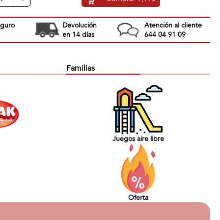
eguro
Devolución
Atención al cliente
en 14 días
644 04 91 09
Familias
Juegos aire libre
Oferta