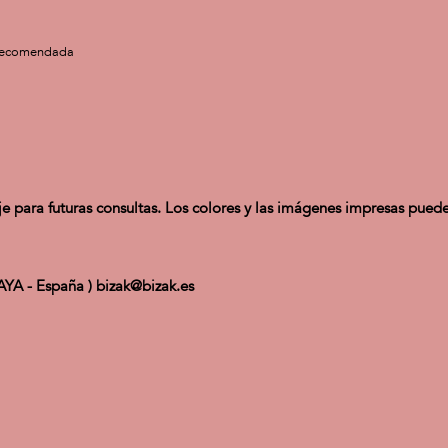
recomendada
e para futuras consultas. Los colores y las imágenes impresas pueden
CAYA - España ) bizak@bizak.es