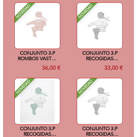
NOVEDAD
NOVEDAD
CONJUNTO 3.P
CONJUNTO 3.P
ROMBOS VASTAS
RECOGIDAS
ROSAPALO/CRUDO
PASACINTAS
36,00 €
33,00 €
6M
BLANCO/GRIS 0M
NOVEDAD
NOVEDAD
CONJUNTO 3.P
CONJUNTO 3.P
RECOGIDAS
RECOGIDAS