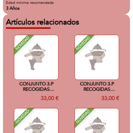
Edad minima recomendada
3 Años
Artículos relacionados
NOVEDAD
NOVEDAD
CONJUNTO 3.P
CONJUNTO 3.P
RECOGIDAS
RECOGIDAS
COLOR
COLOR
33,00 €
33,00 €
VISON/CREMA 0M
VISON/CREMA 1M
NOVEDAD
NOVEDAD