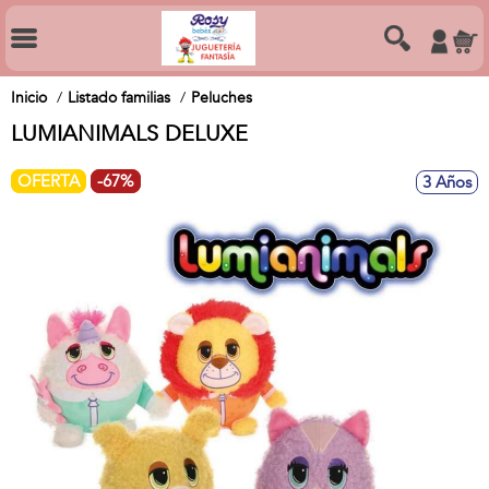
Inicio
Listado familias
Peluches
LUMIANIMALS DELUXE
OFERTA
-67%
3 Años