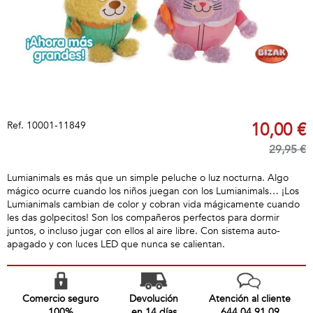
Ref.
10001-11849
10,00 €
29,95 €
Lumianimals es más que un simple peluche o luz nocturna. Algo
mágico ocurre cuando los niños juegan con los Lumianimals… ¡Los
Lumianimals cambian de color y cobran vida mágicamente cuando
les das golpecitos! Son los compañeros perfectos para dormir
juntos, o incluso jugar con ellos al aire libre. Con sistema auto-
apagado y con luces LED que nunca se calientan.
Comercio seguro
Devolución
Atención al cliente
100%
en 14 días
644 04 91 09