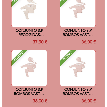
CONJUNTO 3.P
CONJUNTO 3.P
RECOGIDAS
ROMBOS VASTAS
PUNTILLA CREMA
ROSAPALO/CRUDO
37,90 €
36,00 €
6M
0M
NOVEDAD
NOVEDAD
CONJUNTO 3.P
CONJUNTO 3.P
ROMBOS VASTAS
ROMBOS VASTAS
ROSAPALO/CRUDO
ROSAPALO/CRUDO
36,00 €
36,00 €
1M
3M