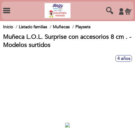
Inicio
Listado familias
Muñecas
Playsets
Muñeca L.O.L. Surprise con accesorios 8 cm . -
Modelos surtidos
4 años