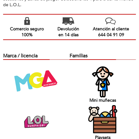
de L.O.L.
Comercio seguro
Devolución
Atención al cliente
100%
en 14 días
644 04 91 09
Marca / licencia
Familias
Mini muñecas
Playsets