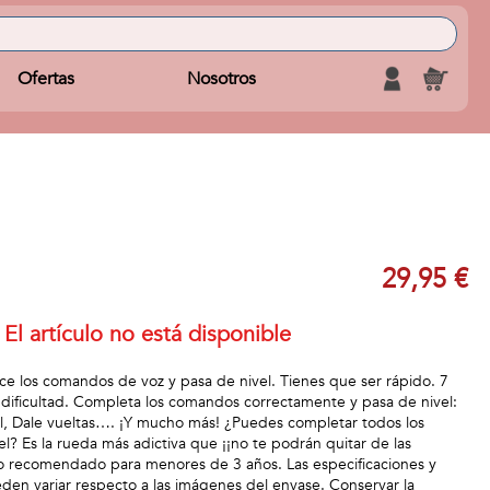
Ofertas
Nosotros
29,95 €
El artículo no está disponible
ce los comandos de voz y pasa de nivel. Tienes que ser rápido. 7
dificultad. Completa los comandos correctamente y pasa de nivel:
Azul, Dale vueltas…. ¡Y mucho más! ¿Puedes completar todos los
l? Es la rueda más adictiva que ¡¡no te podrán quitar de las
o recomendado para menores de 3 años. Las especificaciones y
den variar respecto a las imágenes del envase. Conservar la