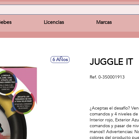
Bebes
Licencias
Marcas
JUGGLE IT
6 AÑos
Ref.
0-350001913
¿Aceptas el desafío? Ven
comandos y 4 niveles de 
Interior rojo, Exterior 
comandos y pasar de nive
manos!! Advertencias: N
colores del producto pue