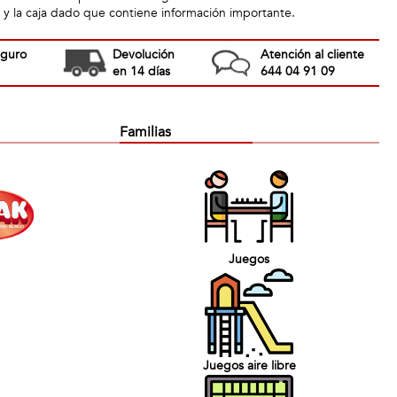
r y la caja dado que contiene información importante.
eguro
Devolución
Atención al cliente
en 14 días
644 04 91 09
Familias
Juegos
Juegos aire libre