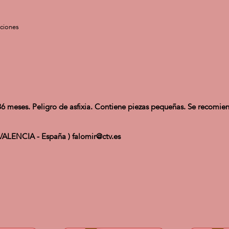
cciones
ses. Peligro de asfixia. Contiene piezas pequeñas. Se recomienda 
VALENCIA - España ) falomir@ctv.es