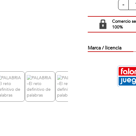
-
Comercio s
100%
Marca / licencia