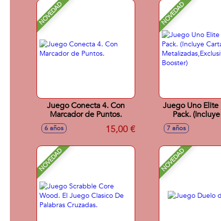
NOVEDAD
NOVEDAD
Juego Conecta 4. Con
Juego Uno Elite 
Marcador de Puntos.
Pack. (Incluye
Metalizadas,Excl
15,00 €
6 años
7 años
Booster
NOVEDAD
NOVEDAD