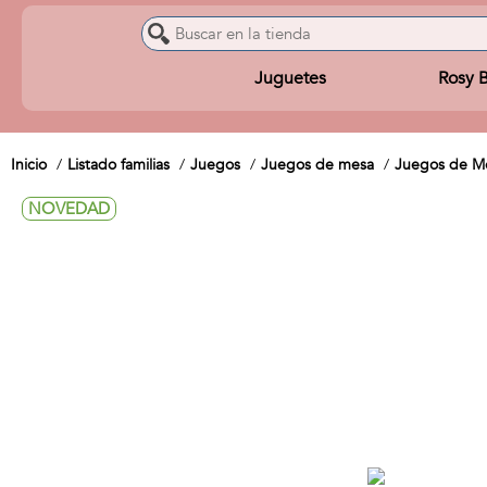
Juguetes
Rosy 
Inicio
Listado familias
Juegos
Juegos de mesa
Juegos de Me
NOVEDAD