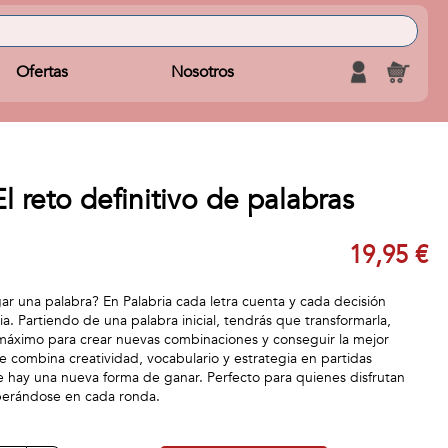
Ofertas
Nosotros
 reto definitivo de palabras
19,95 €
r una palabra? En Palabria cada letra cuenta y cada decisión
a. Partiendo de una palabra inicial, tendrás que transformarla,
l máximo para crear nuevas combinaciones y conseguir la mejor
 combina creatividad, vocabulario y estrategia en partidas
 hay una nueva forma de ganar. Perfecto para quienes disfrutan
perándose en cada ronda.