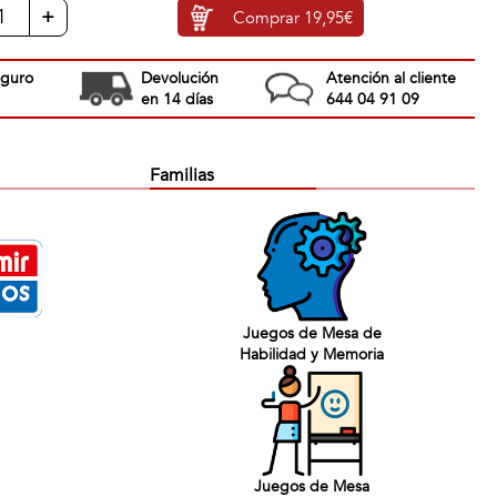
+
Comprar
19,95€
eguro
Devolución
Atención al cliente
en 14 días
644 04 91 09
Familias
Juegos de Mesa de
Habilidad y Memoria
Juegos de Mesa