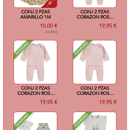
- 41 %
CONJ 2 PZAS
CONJ 2 PZAS
AMARILLO 1M
CORAZON ROSA
24M
10,00 €
19,95 €
16,95 €
NOVEDAD
NOVEDAD
CONJ 2 PZAS
CONJ 2 PZAS
CORAZON ROSA
CORAZON ROSA
18M
12M
19,95 €
19,95 €
NOVEDAD
NOVEDAD