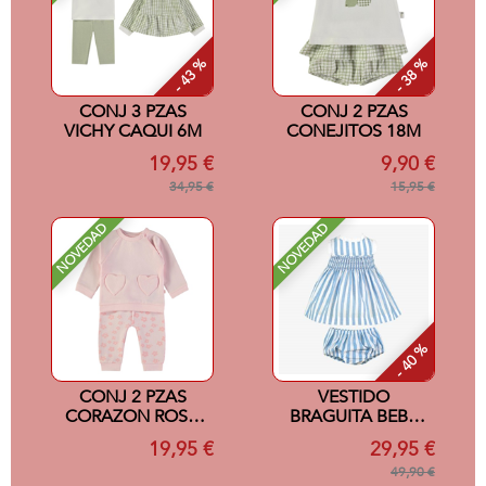
- 43 %
- 38 %
CONJ 3 PZAS
CONJ 2 PZAS
VICHY CAQUI 6M
CONEJITOS 18M
19,95 €
9,90 €
34,95 €
15,95 €
NOVEDAD
NOVEDAD
- 40 %
CONJ 2 PZAS
VESTIDO
CORAZON ROSA
BRAGUITA BEBE
9M
AZUL 3M
19,95 €
29,95 €
49,90 €