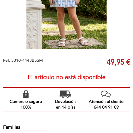
Ref.
5010-4448BSSM
49,95 €
El artículo no está disponible
Comercio seguro
Devolución
Atención al cliente
100%
en 14 días
644 04 91 09
Familias