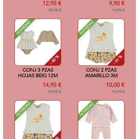
12,95 €
9,90 €
20,95 €
14,95 €
NOVEDAD
NOVEDAD
- 40 %
- 41 %
CONJ 3 PZAS
CONJ 2 PZAS
HOJAS BEIG 12M
AMARILLO 3M
14,95 €
10,00 €
24,95 €
16,95 €
NOVEDAD
NOVEDAD