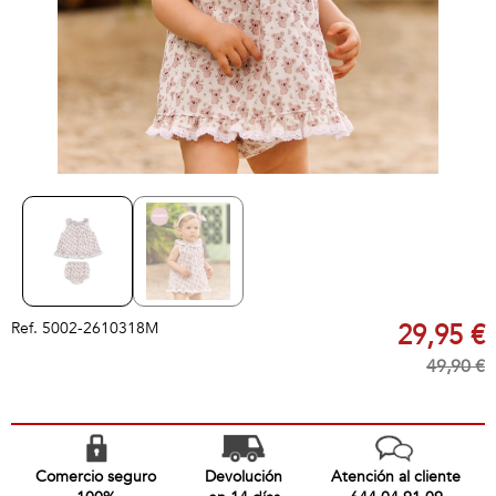
Ref.
5002-2610318M
29,95 €
49,90 €
Comercio seguro
Devolución
Atención al cliente