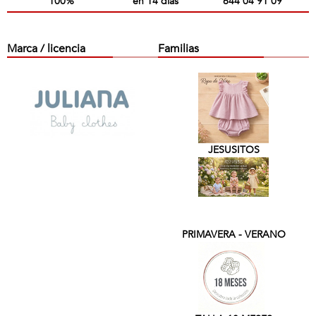
100%
en 14 días
644 04 91 09
Marca / licencia
Familias
JESUSITOS
PRIMAVERA - VERANO