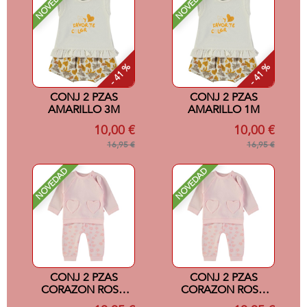
NOVEDAD
NOVEDAD
- 41 %
- 41 %
CONJ 2 PZAS
CONJ 2 PZAS
AMARILLO 3M
AMARILLO 1M
10,00 €
10,00 €
16,95 €
16,95 €
NOVEDAD
NOVEDAD
CONJ 2 PZAS
CONJ 2 PZAS
CORAZON ROSA
CORAZON ROSA
24M
18M