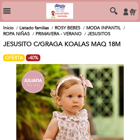
Inicio
Listado familias
ROSY BEBES
MODA INFANTIL
ROPA NIÑAS
PRIMAVERA - VERANO
JESUSITOS
JESUSITO C/GRAGA KOALAS MAQ 18M
OFERTA
-40%