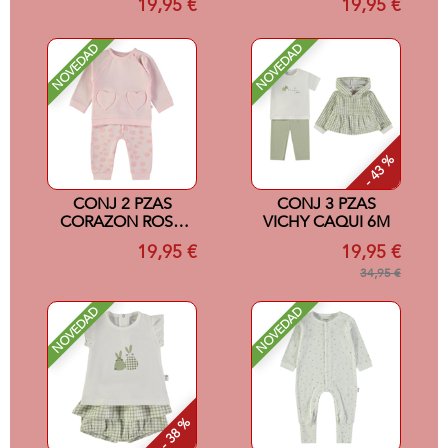
19,95 €
19,95 €
NOVEDAD
NOVEDAD
- 43 %
CONJ 2 PZAS
CONJ 3 PZAS
CORAZON ROSA
VICHY CAQUI 6M
12M
19,95 €
19,95 €
34,95 €
NOVEDAD
NOVEDAD
- 38 %