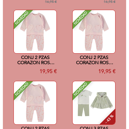
16,95 €
16,95 €
NOVEDAD
NOVEDAD
CONJ 2 PZAS
CONJ 2 PZAS
CORAZON ROSA
CORAZON ROSA
24M
18M
19,95 €
19,95 €
NOVEDAD
NOVEDAD
- 43 %
CONJ 2 PZAS
CONJ 3 PZAS