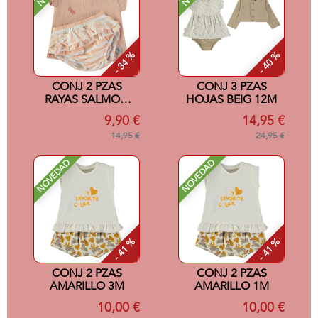
- 34 %
- 40 %
CONJ 2 PZAS
CONJ 3 PZAS
RAYAS SALMON
HOJAS BEIG 12M
3M
9,90 €
14,95 €
14,95 €
24,95 €
NOVEDAD
NOVEDAD
- 41 %
- 41 %
CONJ 2 PZAS
CONJ 2 PZAS
AMARILLO 3M
AMARILLO 1M
10,00 €
10,00 €