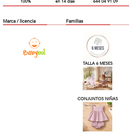
100%
en 14 días
644 04 91 09
Marca / licencia
Familias
TALLA 6 MESES
CONJUNTOS NIÑAS