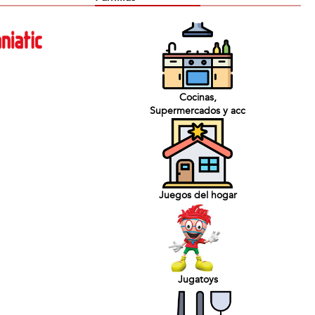
Cocinas,
Supermercados y acc
Juegos del hogar
Jugatoys