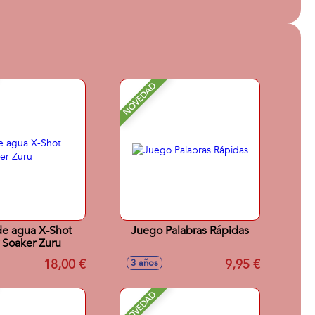
NOVEDAD
 de agua X-Shot
Juego Palabras Rápidas
 Soaker Zuru
18,00 €
9,95 €
3 años
NOVEDAD