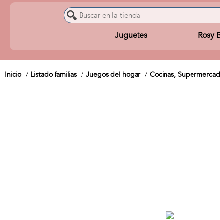
Juguetes
Rosy 
Inicio
Listado familias
Juegos del hogar
Cocinas, Supermercad