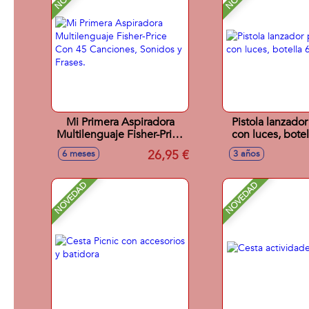
Mi Primera Aspiradora
Pistola lanzad
Multilenguaje Fisher-Price
con luces, botel
Con 45 Canciones,
26,95 €
6 meses
3 años
Sonidos y Frases.
NOVEDAD
NOVEDAD