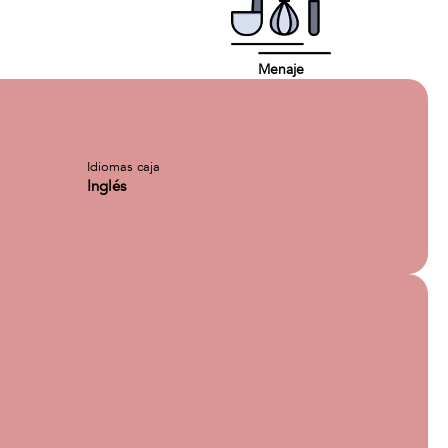
Menaje
Idiomas caja
Inglés