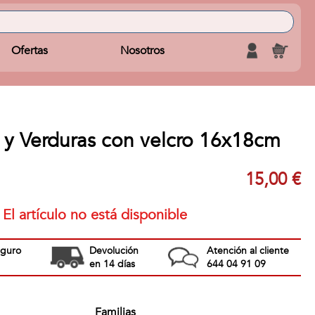
Ofertas
Nosotros
s y Verduras con velcro 16x18cm
15,00 €
El artículo no está disponible
eguro
Devolución
Atención al cliente
en 14 días
644 04 91 09
Familias