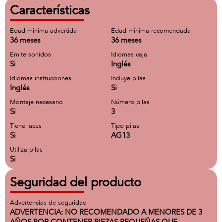
Características
Edad minima advertida
Edad minima recomendada
36 meses
36 meses
Emite sonidos
Idiomas caja
Si
Inglés
Idiomas instrucciones
Incluye pilas
Inglés
Si
Montaje necesario
Número pilas
Si
3
Tiene luces
Tipo pilas
Si
AG13
Utiliza pilas
Si
Seguridad del producto
Advertencias de seguridad
ADVERTENCIA: NO RECOMENDADO A MENORES DE 3