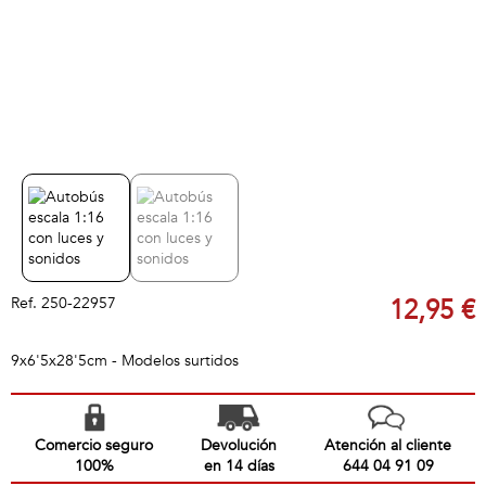
Ref.
250-22957
12,95 €
9x6'5x28'5cm - Modelos surtidos
Comercio seguro
Devolución
Atención al cliente
100%
en 14 días
644 04 91 09