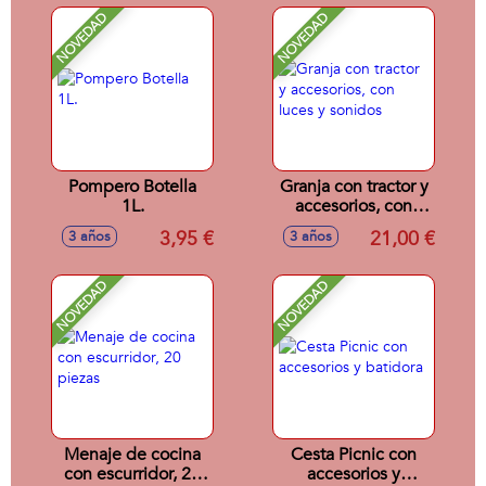
NOVEDAD
NOVEDAD
Pompero Botella
Granja con tractor y
1L.
accesorios, con
luces y sonidos
3,95 €
21,00 €
3 años
3 años
NOVEDAD
NOVEDAD
Menaje de cocina
Cesta Picnic con
con escurridor, 20
accesorios y