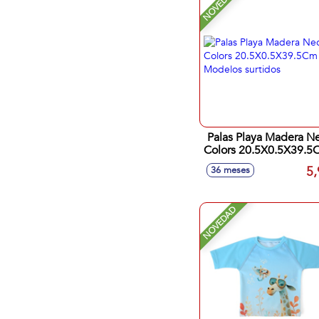
NOVEDAD
Palas Playa Madera N
Colors 20.5X0.5X39.5
Modelos surtidos
5,
36 meses
NOVEDAD