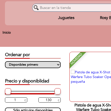
Juguetes
Rosy 
Inicio
Ordenar por
NOVEDAD
Precio y disponiblidad
Pistola de agua X-Sh
Warfare Tubo Soake
Sólo artículos disponibles