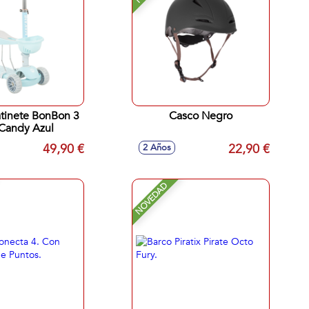
tinete BonBon 3
Casco Negro
Candy Azul
49,90 €
22,90 €
2 Años
NOVEDAD