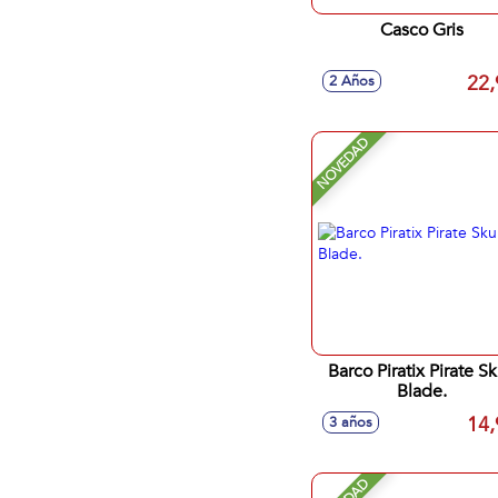
Casco Gris
22,
2 Años
NOVEDAD
Barco Piratix Pirate Sk
Blade.
14,
3 años