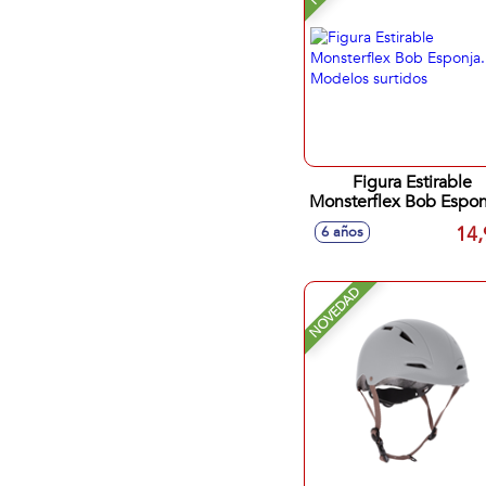
Figura Estirable
Monsterflex Bob Esponj
Modelos surtidos
14,
6 años
NOVEDAD