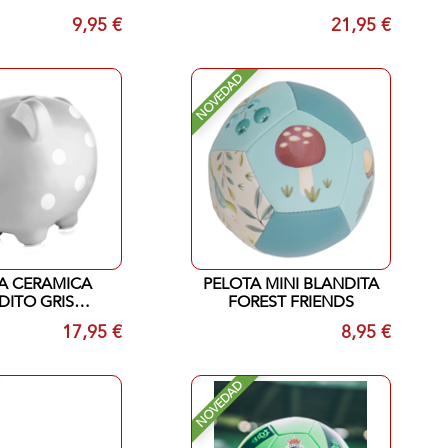
9,95 €
21,95 €
NOVEDAD
A CERAMICA
PELOTA MINI BLANDITA
DITO GRIS
FOREST FRIENDS
EARHEAD
17,95 €
8,95 €
NOVEDAD