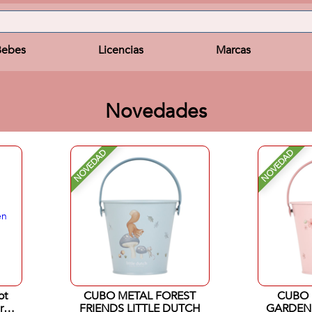
Bebes
Licencias
Marcas
Novedades
NOVEDAD
NOVEDAD
ot
CUBO METAL FOREST
CUBO 
r
FRIENDS LITTLE DUTCH
GARDEN 