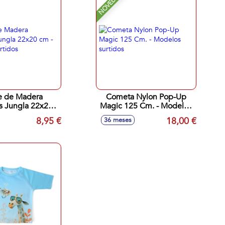
NOVEDAD
e de Madera
Cometa Nylon Pop-Up
s Jungla 22x20
Magic 125 Cm. - Modelos
delos surtidos
surtidos
8,95 €
18,00 €
36 meses