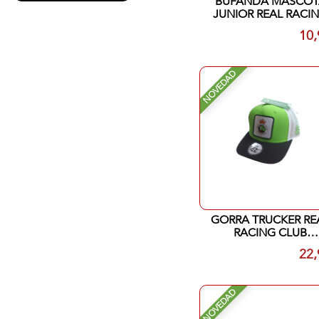
BUFANDA MASCOT
JUNIOR REAL RACI
CLUB SANTANDER
10,
NOVEDAD
GORRA TRUCKER RE
RACING CLUB
SANTANDER BICOL
22,
ESCUDO ADULTO
NOVEDAD