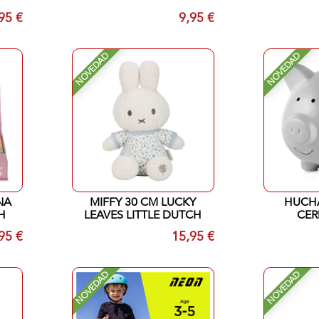
95 €
9,95 €
NOVEDAD
NOVEDAD
NA
MIFFY 30 CM LUCKY
HUCH
H
LEAVES LITTLE DUTCH
CER
P
95 €
15,95 €
NOVEDAD
NOVEDAD