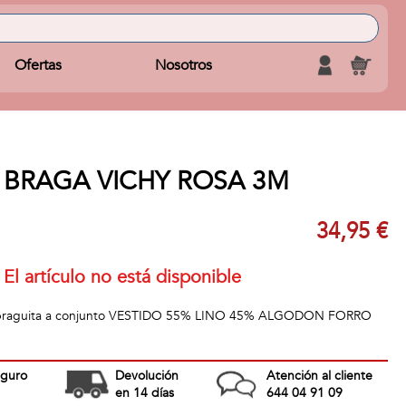
Ofertas
Nosotros
/ BRAGA VICHY ROSA 3M
34,95 €
El artículo no está disponible
n braguita a conjunto VESTIDO 55% LINO 45% ALGODON FORRO
eguro
Devolución
Atención al cliente
en 14 días
644 04 91 09