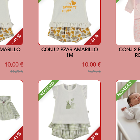
- 41 %
- 41 %
AMARILLO
CONJ 2 PZAS AMARILLO
CONJ 2 
1M
R
10,00 €
10,00 €
16,95 €
16,95 €
NOVEDAD
NOVEDAD
- 43 %
- 38 %