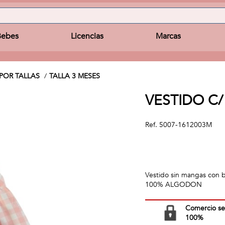
Bebes
Licencias
Marcas
POR TALLAS
TALLA 3 MESES
VESTIDO C
Ref.
5007-1612003M
Vestido sin mangas co
100% ALGODON
Comercio s
100%