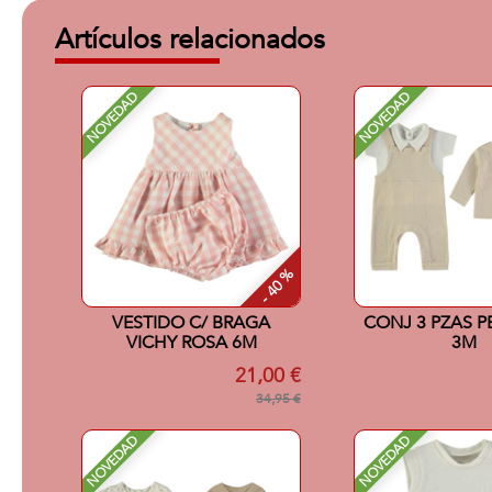
Artículos relacionados
NOVEDAD
NOVEDAD
- 40 %
VESTIDO C/ BRAGA
CONJ 3 PZAS P
VICHY ROSA 6M
3M
21,00 €
34,95 €
NOVEDAD
NOVEDAD