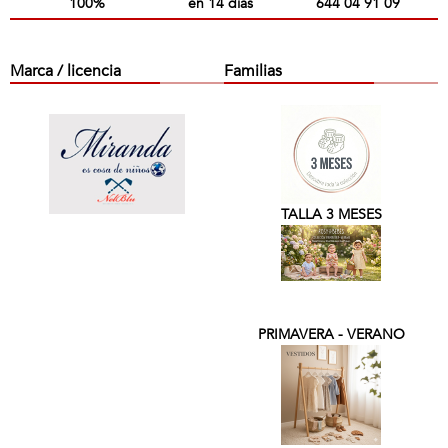
100%
en 14 días
644 04 91 09
Marca / licencia
Familias
TALLA 3 MESES
PRIMAVERA - VERANO