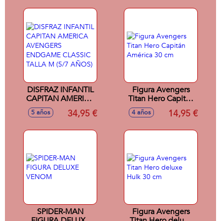
DISFRAZ INFANTIL
Figura Avengers
CAPITAN AMERICA
Titan Hero Capitán
AVENGERS
América 30 cm
34,95 €
14,95 €
5 años
4 años
ENDGAME
CLASSIC TALLA M
(5/7 AÑOS)
SPIDER-MAN
Figura Avengers
FIGURA DELUXE
Titan Hero deluxe