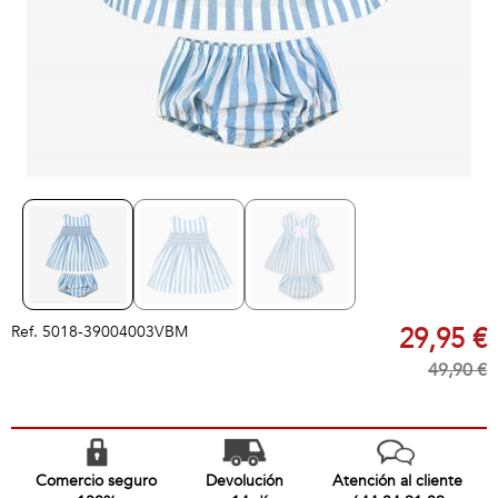
Ref.
5018-39004003VBM
29,95 €
49,90 €
Comercio seguro
Devolución
Atención al cliente