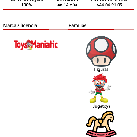
100%
en 14 días
644 04 91 09
Marca / licencia
Familias
Figuras
Jugatoys