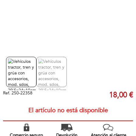
Ref.
250-22358
18,00 €
El artículo no está disponible
Comercio seguro
Devolución
Atención al cliente