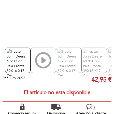
Ref.
196-2052
42,95 €
El artículo no está disponible
Comercio seguro
Devolución
Atención al cliente