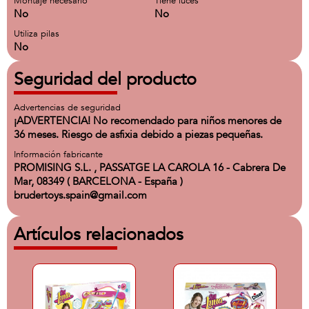
Montaje necesario
Tiene luces
No
No
Utiliza pilas
No
Seguridad del producto
Advertencias de seguridad
¡ADVERTENCIA! No recomendado para niños menores de
36 meses. Riesgo de asfixia debido a piezas pequeñas.
Información fabricante
PROMISING S.L. , PASSATGE LA CAROLA 16 - Cabrera De
Mar, 08349 ( BARCELONA - España )
brudertoys.spain@gmail.com
Artículos relacionados