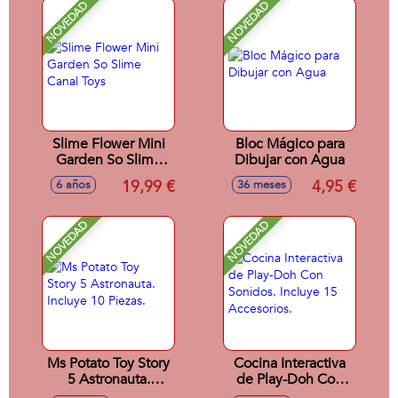
NOVEDAD
NOVEDAD
Slime Flower Mini
Bloc Mágico para
Garden So Slime
Dibujar con Agua
Canal Toys
19,99 €
4,95 €
6 años
36 meses
NOVEDAD
NOVEDAD
Ms Potato Toy Story
Cocina Interactiva
5 Astronauta.
de Play-Doh Con
Incluye 10 Piezas.
Sonidos. Incluye 15