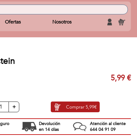
Ofertas
Nosotros
tein
5,99 €
+
Comprar
5,99€
eguro
Devolución
Atención al cliente
en 14 días
644 04 91 09