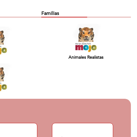
Familias
Animales Realistas