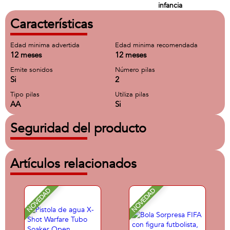
infancia
Características
Edad minima advertida
Edad minima recomendada
12 meses
12 meses
Emite sonidos
Número pilas
Si
2
Tipo pilas
Utiliza pilas
AA
Si
Seguridad del producto
Artículos relacionados
NOVEDAD
NOVEDAD