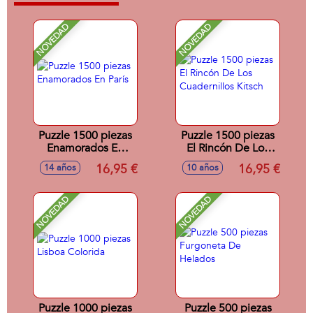
NOVEDAD
NOVEDAD
Puzzle 1500 piezas
Puzzle 1500 piezas
Enamorados En
El Rincón De Los
París
Cuadernillos Kitsch
16,95 €
16,95 €
14 años
10 años
NOVEDAD
NOVEDAD
Puzzle 1000 piezas
Puzzle 500 piezas