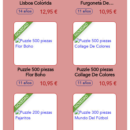
Lisboa Colorida
Furgoneta De
Helados
12,95 €
10,95 €
14 años
11 años
NOVEDAD
NOVEDAD
Puzzle 500 piezas
Puzzle 500 piezas
Flor Boho
Collage De Colores
10,95 €
10,95 €
11 años
11 años
NOVEDAD
NOVEDAD