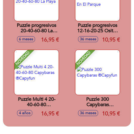
Puzzle progresivos
Puzzle progresivos
20-40-60-80 La
12-16-20-25 Ositos
Playa
En El Parque
16,95 €
10,95 €
6 meses
36 meses
NOVEDAD
NOVEDAD
Puzzle Multi 4 20-
Puzzle 300
40-60-80
Capybaras
Capybaras
®Capyfun
16,95 €
10,95 €
4 años
36 meses
®Capyfun