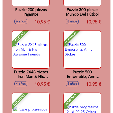
Puzzle 200 piezas
Puzzle 300 piezas
Pajaritos
Mundo Del Fútbol
10,95 €
10,95 €
6 años
8 años
NOVEDAD
NOVEDAD
Puzzle 2X48 piezas
Puzzle 500
Iron Man & His
Emperatriz, Anne
Awsome Friends
Stokes
10,95 €
10,95 €
4 años
6 años
NOVEDAD
NOVEDAD