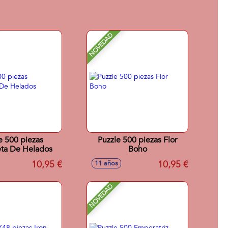
NOVEDAD
e 500 piezas
Puzzle 500 piezas Flor
ta De Helados
Boho
10,95 €
10,95 €
11 años
NOVEDAD