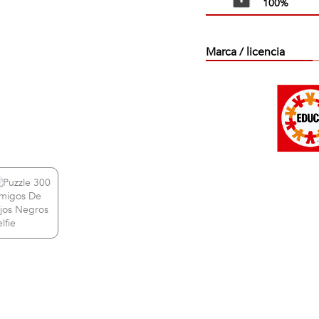
100%
Marca / licencia