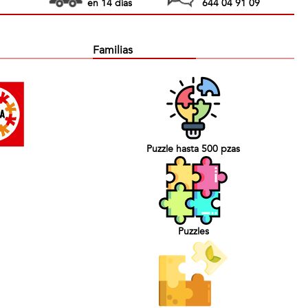
en 14 días
644 04 91 09
Familias
Puzzle hasta 500 pzas
Puzzles