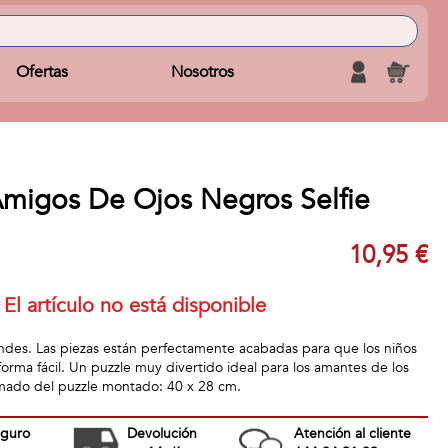
Ofertas
Nosotros
Amigos De Ojos Negros Selfie
10,95 €
El artículo no está disponible
ndes. Las piezas están perfectamente acabadas para que los niños
orma fácil. Un puzzle muy divertido ideal para los amantes de los
mado del puzzle montado: 40 x 28 cm.
eguro
Devolución
Atención al cliente