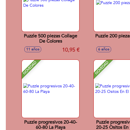
Puzzle 500 piezas Collage
Puzzle 200 piezas
De Colores
10,95 €
11 años
6 años
NOVEDAD
NOVEDAD
Puzzle progresivos 20-40-
Puzzle progresiv
60-80 La Playa
20-25 Ositos En 