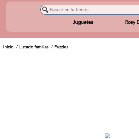
Juguetes
Rosy 
Inicio
Listado familias
Puzzles