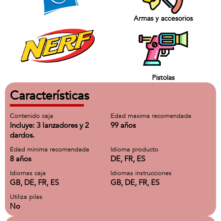
Armas y accesorios
Pistolas
Características
Contenido caja
Edad maxima recomendada
Incluye: 3 lanzadores y 2
99 años
dardos.
Edad minima recomendada
Idioma producto
8 años
DE, FR, ES
Idiomas caja
Idiomas instrucciones
GB, DE, FR, ES
GB, DE, FR, ES
Utiliza pilas
No