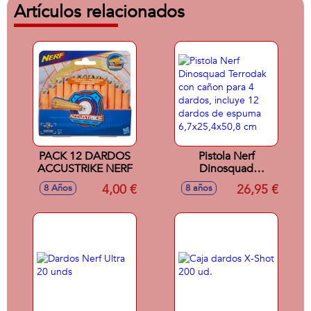
Artículos relacionados
PACK 12 DARDOS
Pistola Nerf
ACCUSTRIKE NERF
Dinosquad
Terrodak con cañon
4,00 €
26,95 €
8 Años
8 años
para 4 dardos,
incluye 12 dardos
de espuma
6,7x25,4x50,8 cm