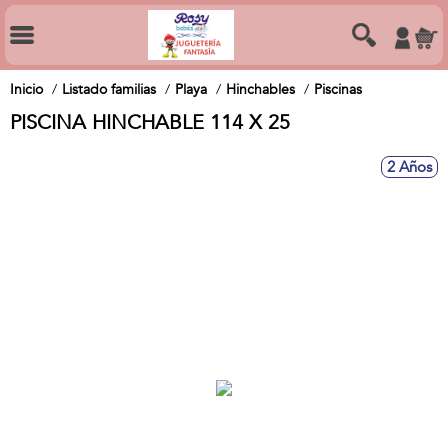
Inicio
Listado familias
Playa
Hinchables
Piscinas
PISCINA HINCHABLE 114 X 25
2 Años