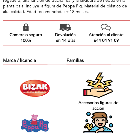
regadera, una función de ducha real y la lavadora de Peppa en la
planta baja. Incluye la figura de Peppa Pig. Material de plástico de
alta calidad. Edad recomendada: + 18 meses.
Comercio seguro
Devolución
Atención al cliente
100%
en 14 días
644 04 91 09
Marca / licencia
Familias
Accesorios figuras de
accion