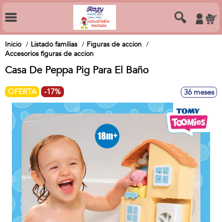
Inicio
Listado familias
Figuras de accion
Accesorios figuras de accion
Casa De Peppa Pig Para El Baño
OFERTA
-17%
36 meses