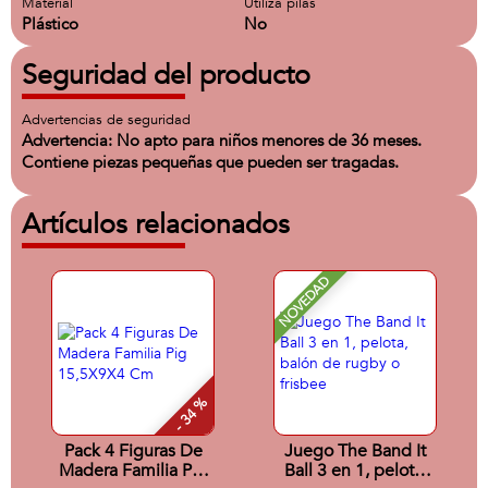
Material
Utiliza pilas
Plástico
No
Seguridad del producto
Advertencias de seguridad
Advertencia: No apto para niños menores de 36 meses.
Contiene piezas pequeñas que pueden ser tragadas.
Artículos relacionados
NOVEDAD
- 34 %
Pack 4 Figuras De
Juego The Band It
Madera Familia Pig
Ball 3 en 1, pelota,