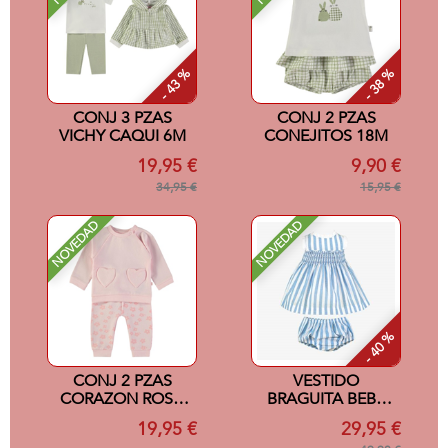
- 43 %
- 38 %
CONJ 3 PZAS
CONJ 2 PZAS
VICHY CAQUI 6M
CONEJITOS 18M
19,95 €
9,90 €
34,95 €
15,95 €
NOVEDAD
NOVEDAD
- 40 %
CONJ 2 PZAS
VESTIDO
CORAZON ROSA
BRAGUITA BEBE
9M
AZUL 3M
19,95 €
29,95 €