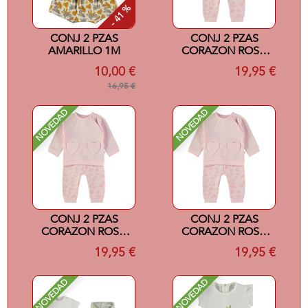
- 41 %
CONJ 2 PZAS
CONJ 2 PZAS
AMARILLO 1M
CORAZON ROSA
24M
10,00 €
19,95 €
16,95 €
NOVEDAD
NOVEDAD
CONJ 2 PZAS
CONJ 2 PZAS
CORAZON ROSA
CORAZON ROSA
18M
12M
19,95 €
19,95 €
NOVEDAD
NOVEDAD