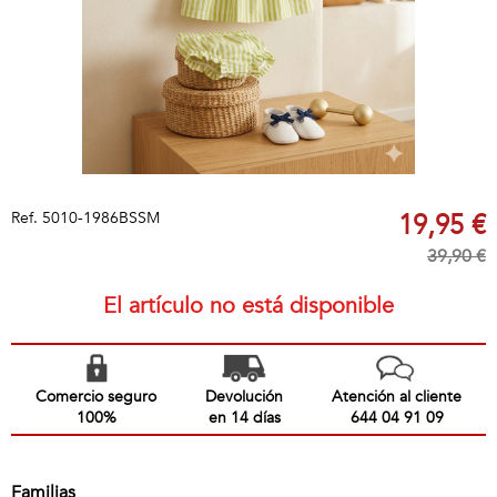
Ref.
5010-1986BSSM
19,95 €
39,90 €
El artículo no está disponible
Comercio seguro
Devolución
Atención al cliente
100%
en 14 días
644 04 91 09
Familias