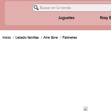
Juguetes
Rosy 
Inicio
Listado familias
Aire libre
Patinetes