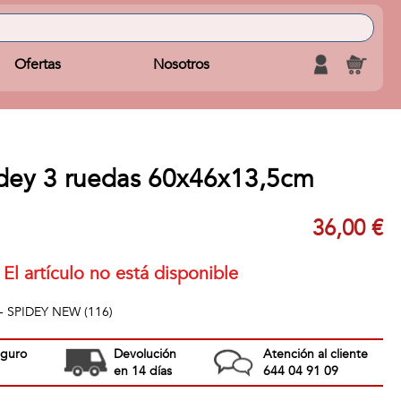
Ofertas
Nosotros
idey 3 ruedas 60x46x13,5cm
36,00 €
El artículo no está disponible
- SPIDEY NEW (116)
eguro
Devolución
Atención al cliente
en 14 días
644 04 91 09