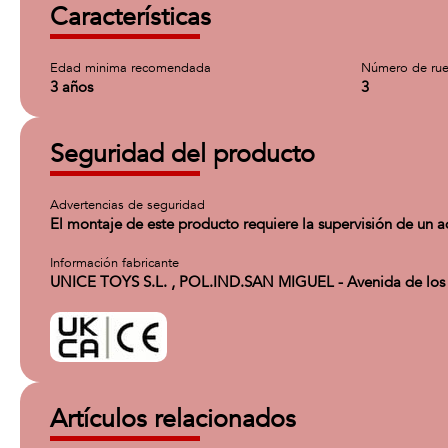
Características
Edad minima recomendada
Número de ru
3 años
3
Seguridad del producto
Advertencias de seguridad
El montaje de este producto requiere la supervisión de un ad
Información fabricante
UNICE TOYS S.L. , POL.IND.SAN MIGUEL - Avenida de los Ab
Artículos relacionados