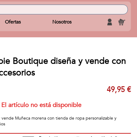
Ofertas
Nosotros
ie Boutique diseña y vende con
ccesorios
49,95 €
El artículo no está disponible
y vende Muñeca morena con tienda de ropa personalizable y
ños