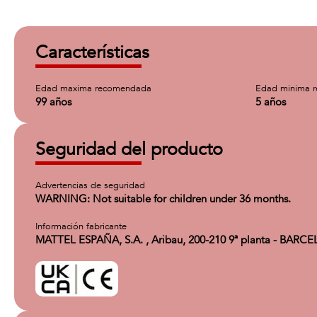
Características
Edad maxima recomendada
Edad minima 
99 años
5 años
Seguridad del producto
Advertencias de seguridad
WARNING: Not suitable for children under 36 months.
Información fabricante
MATTEL ESPAÑA, S.A. , Aribau, 200-210 9ª planta - BARC