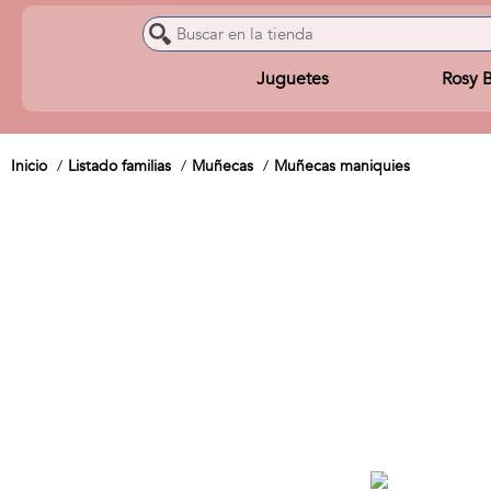
Juguetes
Rosy 
Inicio
Listado familias
Muñecas
Muñecas maniquies