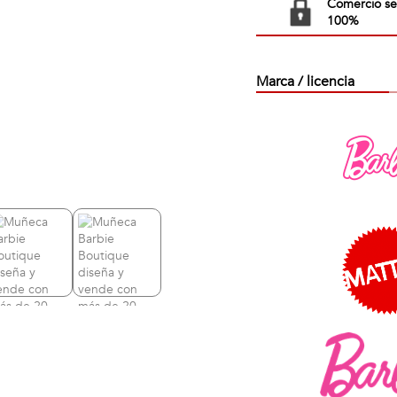
Comercio s
100%
Marca / licencia