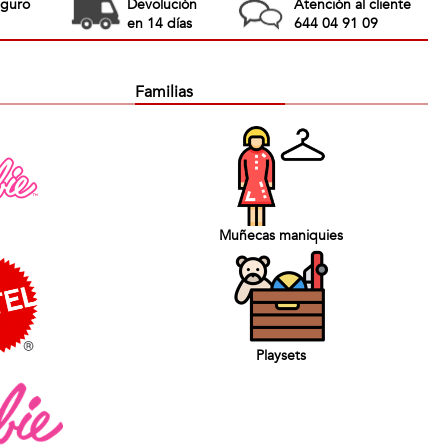
eguro
Devolución
Atención al cliente
en 14 días
644 04 91 09
Familias
Muñecas maniquies
Playsets