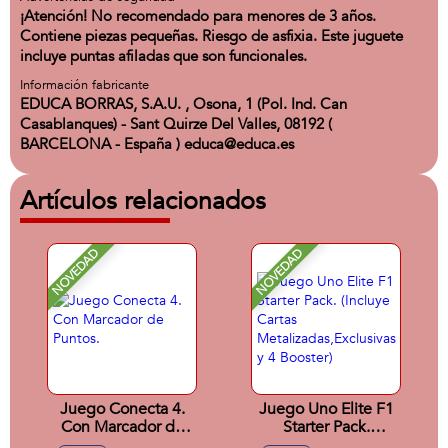
¡Atención! No recomendado para menores de 3 años.
Contiene piezas pequeñas. Riesgo de asfixia. Este juguete
incluye puntas afiladas que son funcionales.
Información fabricante
EDUCA BORRAS, S.A.U. , Osona, 1 (Pol. Ind. Can
Casablanques) - Sant Quirze Del Valles, 08192 (
BARCELONA - España ) educa@educa.es
Artículos relacionados
NOVEDAD
NOVEDAD
Juego Conecta 4.
Juego Uno Elite F1
Con Marcador de
Starter Pack.
Puntos.
(Incluye Cartas