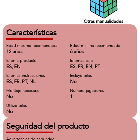
Otras manualidades
Características
Edad maxima recomendada
Edad minima recomendada
12 años
6 años
Idioma producto
Idiomas caja
ES, EN
ES, FR, EN, PT
Idiomas instrucciones
Incluye pilas
ES, FR, PT, NL
No
Montaje necesario
Número jugadores
No
1
Utiliza pilas
No
Seguridad del producto
Advertencias de seguridad