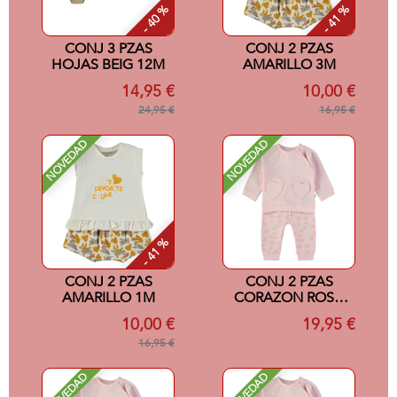
- 40 %
- 41 %
CONJ 3 PZAS
CONJ 2 PZAS
HOJAS BEIG 12M
AMARILLO 3M
14,95 €
10,00 €
24,95 €
16,95 €
NOVEDAD
NOVEDAD
- 41 %
CONJ 2 PZAS
CONJ 2 PZAS
AMARILLO 1M
CORAZON ROSA
24M
10,00 €
19,95 €
16,95 €
NOVEDAD
NOVEDAD