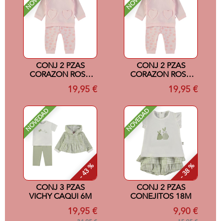
CONJ 2 PZAS
CONJ 2 PZAS
CORAZON ROSA
CORAZON ROSA
18M
12M
19,95 €
19,95 €
NOVEDAD
NOVEDAD
- 43 %
- 38 %
CONJ 3 PZAS
CONJ 2 PZAS
VICHY CAQUI 6M
CONEJITOS 18M
19,95 €
9,90 €