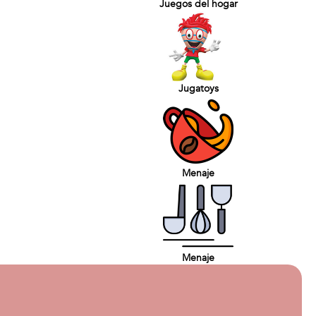
Juegos del hogar
Jugatoys
Menaje
Menaje