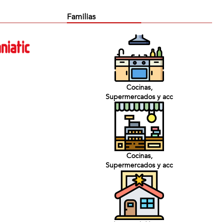
Familias
Cocinas,
Supermercados y acc
Cocinas,
Supermercados y acc