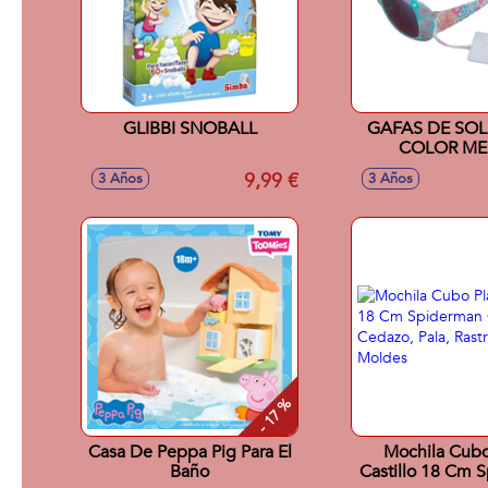
GLIBBI SNOBALL
GAFAS DE SOL
COLOR ME
9,99 €
3 Años
3 Años
- 17 %
Casa De Peppa Pig Para El
Mochila Cubo
Baño
Castillo 18 Cm 