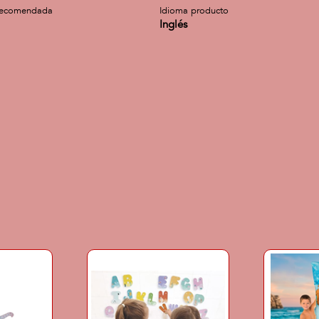
recomendada
Idioma producto
Inglés