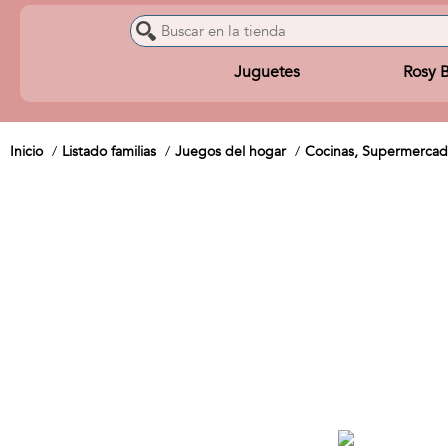
Juguetes
Rosy 
Inicio
Listado familias
Juegos del hogar
Cocinas, Supermercad