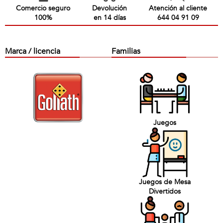
Comercio seguro
Devolución
Atención al cliente
100%
en 14 días
644 04 91 09
Marca / licencia
Familias
Juegos
Juegos de Mesa
Divertidos