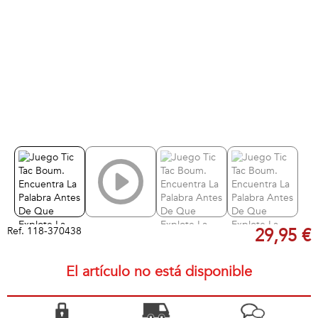
Ref.
118-370438
29,95 €
El artículo no está disponible