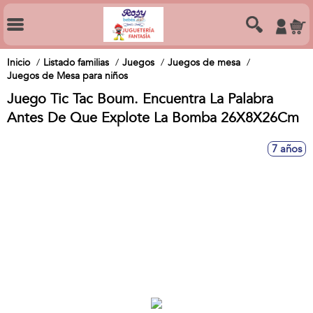
Inicio
Listado familias
Juegos
Juegos de mesa
Juegos de Mesa para niños
Juego Tic Tac Boum. Encuentra La Palabra
Antes De Que Explote La Bomba 26X8X26Cm
7 años