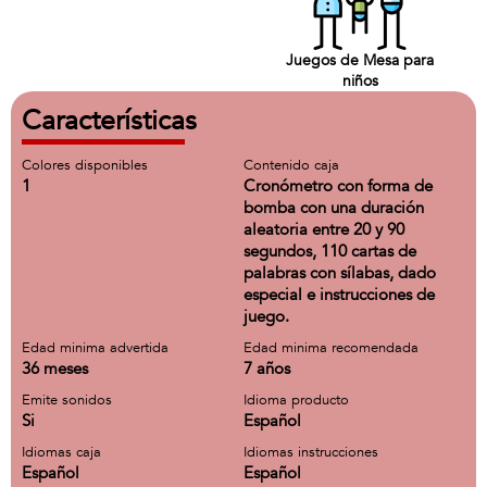
Juegos de Mesa para
niños
Características
Colores disponibles
Contenido caja
1
Cronómetro con forma de
bomba con una duración
aleatoria entre 20 y 90
segundos, 110 cartas de
palabras con sílabas, dado
especial e instrucciones de
juego.
Edad minima advertida
Edad minima recomendada
36 meses
7 años
Emite sonidos
Idioma producto
Si
Español
Idiomas caja
Idiomas instrucciones
Español
Español