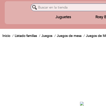
Juguetes
Rosy 
Inicio
Listado familias
Juegos
Juegos de mesa
Juegos de Me