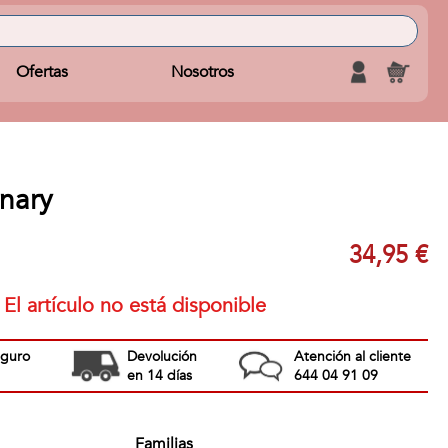
Ofertas
Nosotros
onary
34,95 €
El artículo no está disponible
eguro
Devolución
Atención al cliente
en 14 días
644 04 91 09
Familias