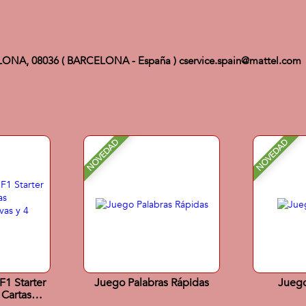
ELONA, 08036 ( BARCELONA - España ) cservice.spain@mattel.com
NOVEDAD
NOVEDAD
F1 Starter
Juego Palabras Rápidas
Juego
 Cartas