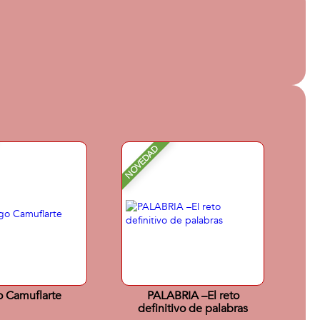
NOVEDAD
 Camuflarte
PALABRIA –El reto
definitivo de palabras