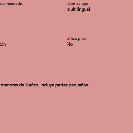
recomendada
Idiomas caja
multilingual
Utiliza pilas
tón
No
 menores de 3 años. Incluye partes pequeñas.