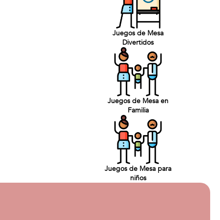
Juegos de Mesa
Divertidos
Juegos de Mesa en
Familia
Juegos de Mesa para
niños