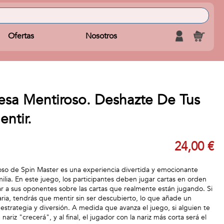
Ofertas
Nosotros
sa Mentiroso. Deshazte De Tus
entir.
24,00 €
so de Spin Master es una experiencia divertida y emocionante
amilia. En este juego, los participantes deben jugar cartas en orden
r a sus oponentes sobre las cartas que realmente están jugando. Si
aria, tendrás que mentir sin ser descubierto, lo que añade un
estrategia y diversión. A medida que avanza el juego, si alguien te
nariz "crecerá", y al final, el jugador con la nariz más corta será el