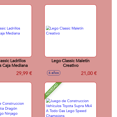
assic Ladrillos
Lego Classic Maletín
s Caja Mediana
Creativo
29,99 €
21,00 €
6 años
NOVEDAD