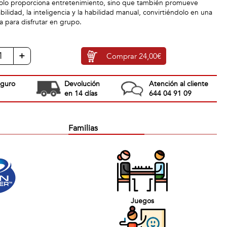
solo proporciona entretenimiento, sino que también promueve
bilidad, la inteligencia y la habilidad manual, convirtiéndolo en una
a para disfrutar en grupo.
+
Comprar
24,00€
eguro
Devolución
Atención al cliente
en 14 días
644 04 91 09
Familias
Juegos