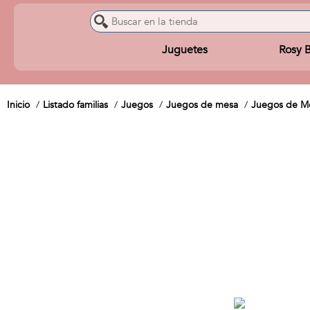
Juguetes
Rosy 
Inicio
Listado familias
Juegos
Juegos de mesa
Juegos de Me