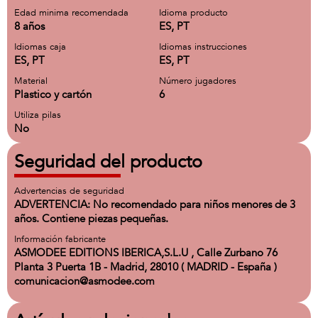
Edad minima recomendada
Idioma producto
8 años
ES, PT
Idiomas caja
Idiomas instrucciones
ES, PT
ES, PT
Material
Número jugadores
Plastico y cartón
6
Utiliza pilas
No
Seguridad del producto
Advertencias de seguridad
ADVERTENCIA: No recomendado para niños menores de 3
años. Contiene piezas pequeñas.
Información fabricante
ASMODEE EDITIONS IBERICA,S.L.U , Calle Zurbano 76
Planta 3 Puerta 1B - Madrid, 28010 ( MADRID - España )
comunicacion@asmodee.com