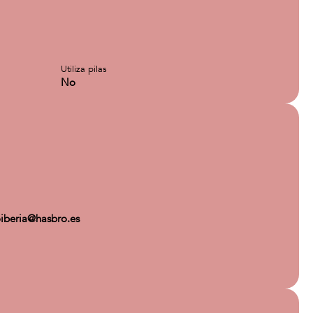
Utiliza pilas
No
iberia@hasbro.es