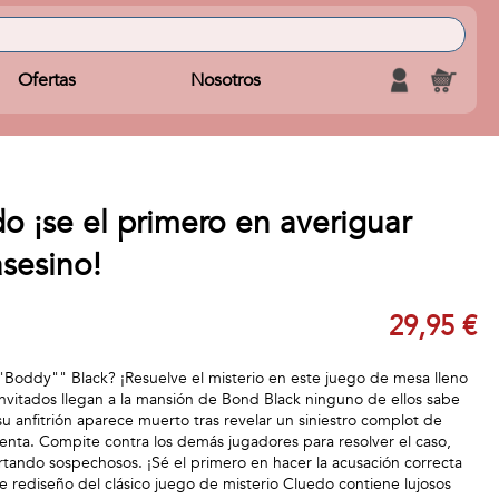
Ofertas
Nosotros
 ¡se el primero en averiguar
asesino!
29,95 €
Boddy"" Black? ¡Resuelve el misterio en este juego de mesa lleno
vitados llegan a la mansión de Bond Black ninguno de ellos sabe
u anfitrión aparece muerto tras revelar un siniestro complot de
menta. Compite contra los demás jugadores para resolver el caso,
rtando sospechosos. ¡Sé el primero en hacer la acusación correcta
te rediseño del clásico juego de misterio Cluedo contiene lujosos