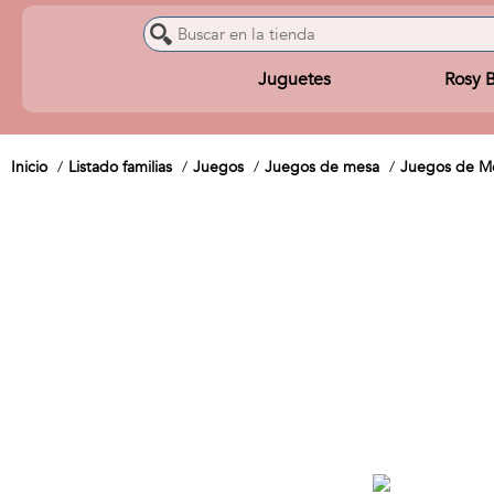
Juguetes
Rosy 
Inicio
Listado familias
Juegos
Juegos de mesa
Juegos de Me