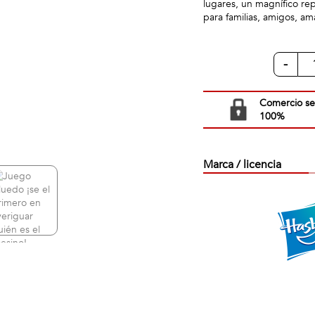
lugares, un magnífico rep
para familias, amigos, am
-
Comercio s
100%
Marca / licencia