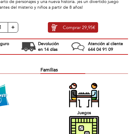
arto de personajes y una nueva historia. ¡es un divertido juego
antes del misterio y niños a partir de 8 años!
+
Comprar
29,95€
eguro
Devolución
Atención al cliente
en 14 días
644 04 91 09
Familias
Juegos