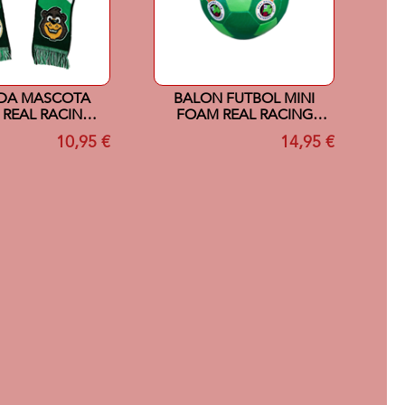
DA MASCOTA
BALON FUTBOL MINI
 REAL RACING
FOAM REAL RACING
 SANTANDER
CLUB SANTANDER
10,95 €
14,95 €