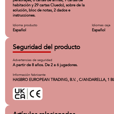
personajes, 6 cartas de armas, 9 cartas de
habitación y 29 cartas Cluedo), sobre de la
solución, bloc de notas, 2 dados e
instrucciones.
Idioma producto
Idiomas caja
Español
Español
Seguridad del producto
Advertencias de seguridad
A partir de 8 años. De 2 a 6 jugadores.
Información fabricante
HASBRO EUROPEAN TRADING, B.V. , C/ANDARELLA, 1 BLOQUE