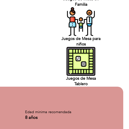
Familia
Juegos de Mesa para
niños
Juegos de Mesa
Tablero
Edad minima recomendada
8 años