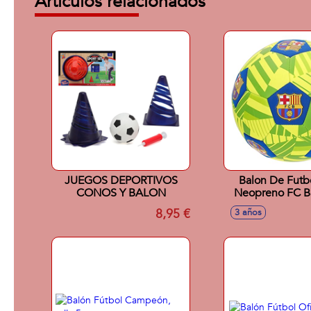
Artículos relacionados
JUEGOS DEPORTIVOS
Balon De Futbo
CONOS Y BALON
Neopreno FC B
8,95 €
3 años