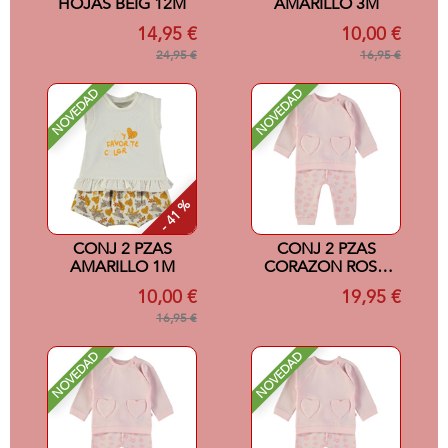
HOJAS BEIG 12M
AMARILLO 3M
14,95 €
10,00 €
24,95 €
16,95 €
NOVEDAD
NOVEDAD
- 41 %
CONJ 2 PZAS
CONJ 2 PZAS
AMARILLO 1M
CORAZON ROSA
24M
10,00 €
19,95 €
16,95 €
NOVEDAD
NOVEDAD