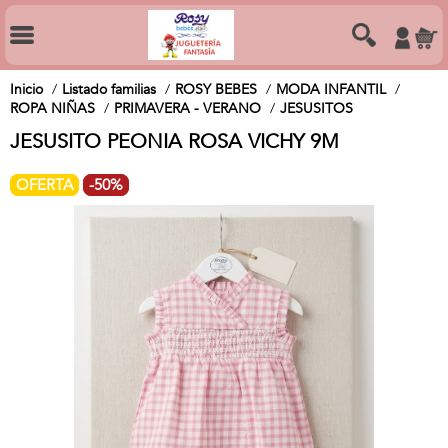
Inicio
Listado familias
ROSY BEBES
MODA INFANTIL
ROPA NIÑAS
PRIMAVERA - VERANO
JESUSITOS
JESUSITO PEONIA ROSA VICHY 9M
OFERTA
-50%