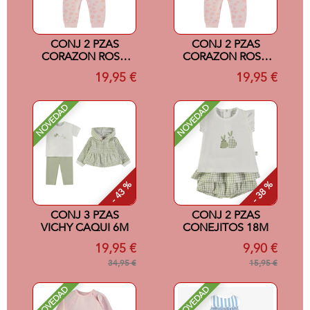
CONJ 2 PZAS
CONJ 2 PZAS
CORAZON ROSA
CORAZON ROSA
18M
12M
19,95 €
19,95 €
NOVEDAD
NOVEDAD
- 43 %
- 38 %
CONJ 3 PZAS
CONJ 2 PZAS
VICHY CAQUI 6M
CONEJITOS 18M
19,95 €
9,90 €
34,95 €
15,95 €
NOVEDAD
NOVEDAD