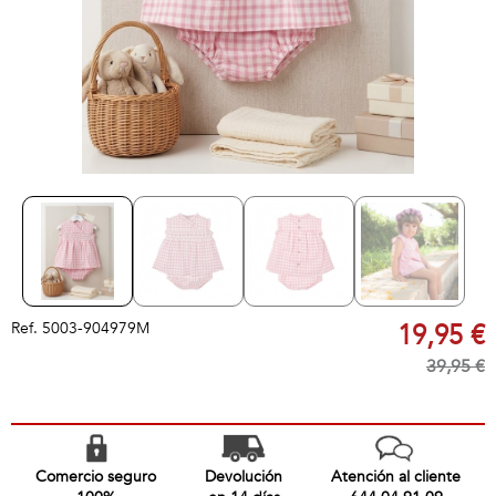
Ref.
5003-904979M
19,95 €
39,95 €
Comercio seguro
Devolución
Atención al cliente