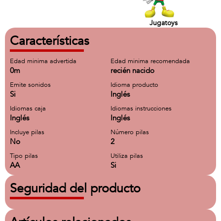
Jugatoys
Características
Edad minima advertida
Edad minima recomendada
0m
recién nacido
Emite sonidos
Idioma producto
Si
Inglés
Idiomas caja
Idiomas instrucciones
Inglés
Inglés
Incluye pilas
Número pilas
No
2
Tipo pilas
Utiliza pilas
AA
Si
Seguridad del producto