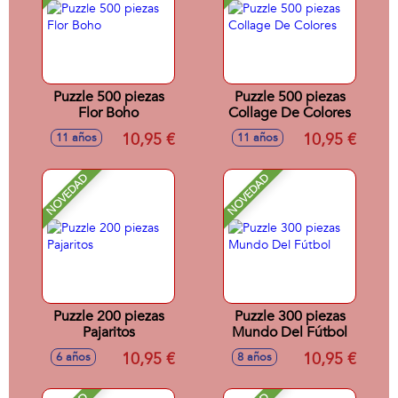
Puzzle 500 piezas
Puzzle 500 piezas
Flor Boho
Collage De Colores
10,95 €
10,95 €
11 años
11 años
NOVEDAD
NOVEDAD
Puzzle 200 piezas
Puzzle 300 piezas
Pajaritos
Mundo Del Fútbol
10,95 €
10,95 €
6 años
8 años