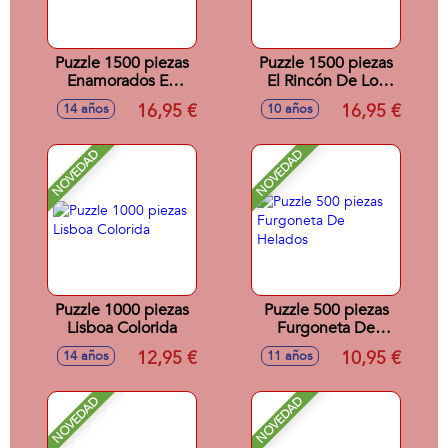
Puzzle 1500 piezas
Puzzle 1500 piezas
Enamorados En
El Rincón De Los
París
Cuadernillos Kitsch
16,95 €
16,95 €
14 años
10 años
NOVEDAD
NOVEDAD
Puzzle 1000 piezas
Puzzle 500 piezas
Lisboa Colorida
Furgoneta De
Helados
12,95 €
10,95 €
14 años
11 años
NOVEDAD
NOVEDAD