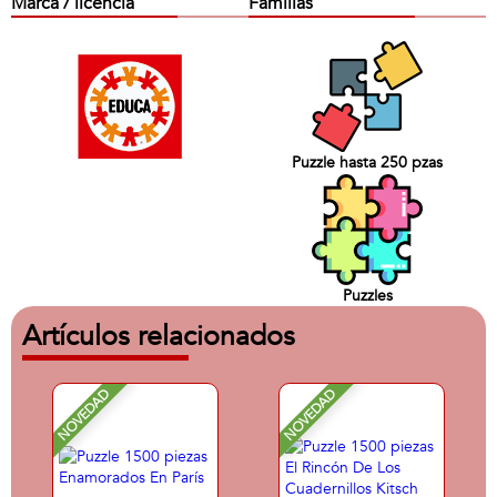
Marca / licencia
Familias
Puzzle hasta 250 pzas
Puzzles
Artículos relacionados
NOVEDAD
NOVEDAD