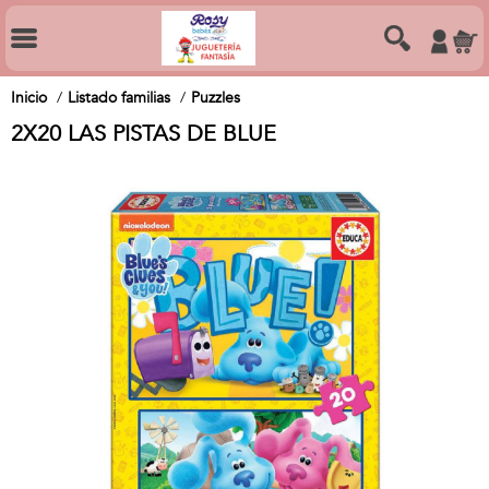
Inicio
Listado familias
Puzzles
2X20 LAS PISTAS DE BLUE