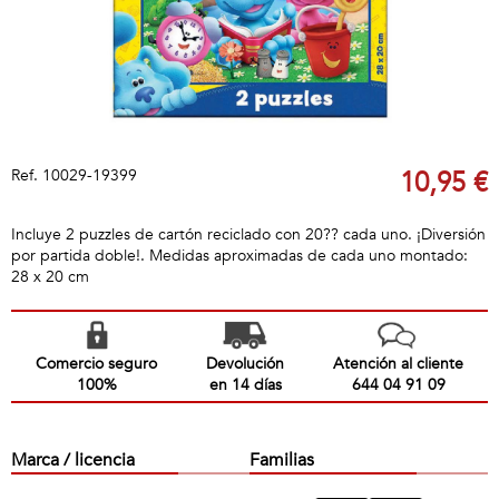
Ref.
10029-19399
10,95 €
Incluye 2 puzzles de cartón reciclado con 20?? cada uno. ¡Diversión
por partida doble!. Medidas aproximadas de cada uno montado:
28 x 20 cm
Comercio seguro
Devolución
Atención al cliente
100%
en 14 días
644 04 91 09
Marca / licencia
Familias