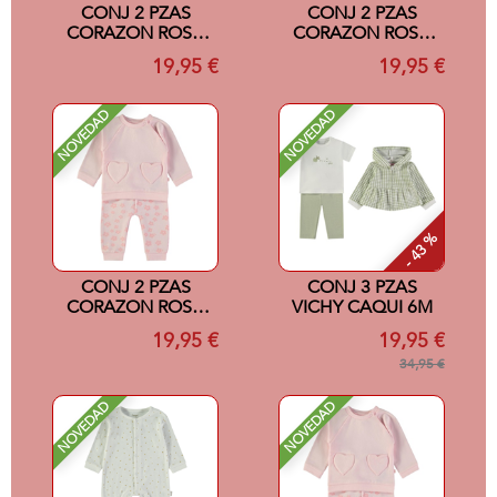
CONJ 2 PZAS
CONJ 2 PZAS
CORAZON ROSA
CORAZON ROSA
24M
18M
19,95 €
19,95 €
NOVEDAD
NOVEDAD
- 43 %
CONJ 2 PZAS
CONJ 3 PZAS
CORAZON ROSA
VICHY CAQUI 6M
12M
19,95 €
19,95 €
34,95 €
NOVEDAD
NOVEDAD