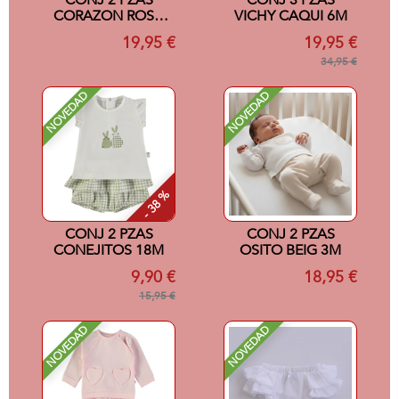
CONJ 2 PZAS
CONJ 3 PZAS
CORAZON ROSA
VICHY CAQUI 6M
12M
19,95 €
19,95 €
34,95 €
NOVEDAD
NOVEDAD
- 38 %
CONJ 2 PZAS
CONJ 2 PZAS
CONEJITOS 18M
OSITO BEIG 3M
9,90 €
18,95 €
15,95 €
NOVEDAD
NOVEDAD