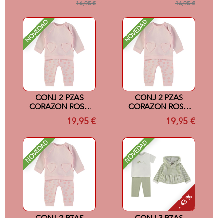
16,95 €
16,95 €
NOVEDAD
NOVEDAD
CONJ 2 PZAS
CONJ 2 PZAS
CORAZON ROSA
CORAZON ROSA
24M
18M
19,95 €
19,95 €
NOVEDAD
NOVEDAD
- 43 %