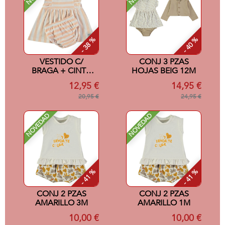
- 38 %
- 40 %
VESTIDO C/
CONJ 3 PZAS
BRAGA + CINTA
HOJAS BEIG 12M
SALMON 12M
12,95 €
14,95 €
20,95 €
24,95 €
NOVEDAD
NOVEDAD
- 41 %
- 41 %
CONJ 2 PZAS
CONJ 2 PZAS
AMARILLO 3M
AMARILLO 1M
10,00 €
10,00 €