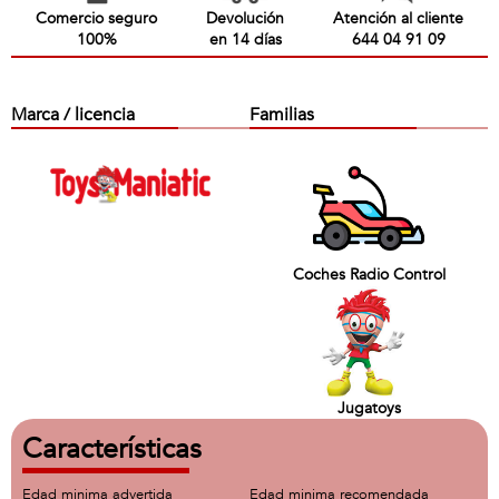
Comercio seguro
Devolución
Atención al cliente
100%
en 14 días
644 04 91 09
Marca / licencia
Familias
Coches Radio Control
Jugatoys
Características
Edad minima advertida
Edad minima recomendada