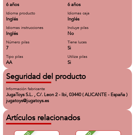
6 años
6 años
Idioma producto
Idiomas caja
Inglés
Inglés
Idiomas instrucciones
Incluye pilas
Inglés
No
Número pilas
Tiene luces
7
Si
Tipo pilas
Utiliza pilas
AA
Si
Seguridad del producto
Información fabricante
JugaToys S.L. , C/. Leon 2 - Ibi, 03440 ( ALICANTE - España )
jugatoys@jugatoys.es
Artículos relacionados