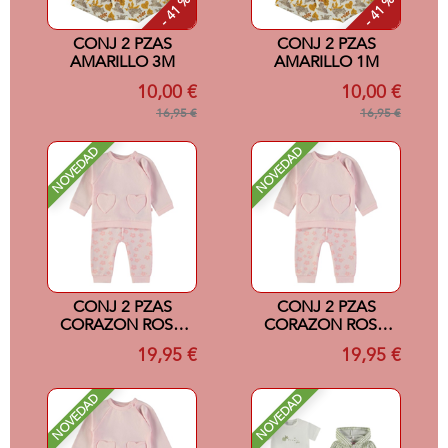
- 41 %
- 41 %
CONJ 2 PZAS
CONJ 2 PZAS
AMARILLO 3M
AMARILLO 1M
10,00 €
10,00 €
16,95 €
16,95 €
NOVEDAD
NOVEDAD
CONJ 2 PZAS
CONJ 2 PZAS
CORAZON ROSA
CORAZON ROSA
24M
18M
19,95 €
19,95 €
NOVEDAD
NOVEDAD