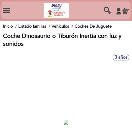
Inicio
Listado familias
Vehiculos
Coches De Juguete
Coche Dinosaurio o Tiburón Inertia con luz y
sonidos
3 años