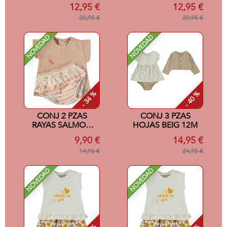
SALMON 24M
SALMON 12M
12,95 €
12,95 €
20,95 €
20,95 €
NOVEDAD
NOVEDAD
- 34 %
- 40 %
CONJ 2 PZAS
CONJ 3 PZAS
RAYAS SALMON
HOJAS BEIG 12M
3M
9,90 €
14,95 €
14,95 €
24,95 €
NOVEDAD
NOVEDAD