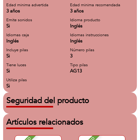
Edad minima advertida
Edad minima recomendada
3 años
3 años
Emite sonidos
Idioma producto
Si
Inglés
Idiomas caja
Idiomas instrucciones
Inglés
Inglés
Incluye pilas
Número pilas
Si
3
Tiene luces
Tipo pilas
Si
AG13
Utiliza pilas
Si
Seguridad del producto
Artículos relacionados