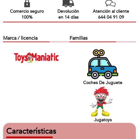
Comercio seguro
Devolución
Atención al cliente
100%
en 14 días
644 04 91 09
Marca / licencia
Familias
Coches De Juguete
Jugatoys
Características