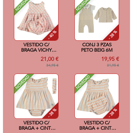
NOVEDAD
NOVEDAD
- 40 %
- 38 %
VESTIDO C/
CONJ 3 PZAS
BRAGA VICHY
PETO BEIG 6M
ROSA 6M
21,00 €
19,95 €
34,95 €
31,95 €
NOVEDAD
NOVEDAD
- 38 %
- 38 %
VESTIDO C/
VESTIDO C/
BRAGA + CINTA
BRAGA + CINTA