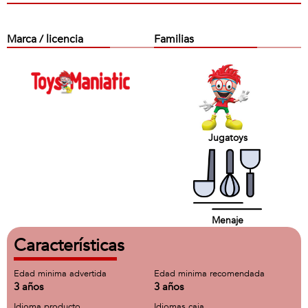
Marca / licencia
Familias
Jugatoys
Menaje
Características
Edad minima advertida
Edad minima recomendada
3 años
3 años
Idioma producto
Idiomas caja