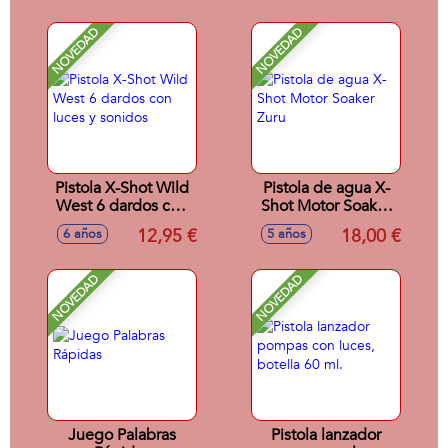
10cm
NOVEDAD
NOVEDAD
Pistola X-Shot Wild
Pistola de agua X-
West 6 dardos con
Shot Motor Soaker
luces y sonidos
Zuru
12,95 €
18,00 €
6 años
5 años
NOVEDAD
NOVEDAD
Juego Palabras
Pistola lanzador