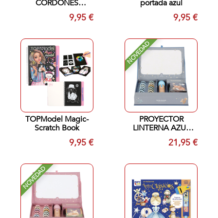
CORDONES
portada azul
CUENTO
9,95 €
9,95 €
NOVEDAD
TOPModel Magic-
PROYECTOR
Scratch Book
LINTERNA AZUL
LITTLE DUTCH
9,95 €
21,95 €
NOVEDAD