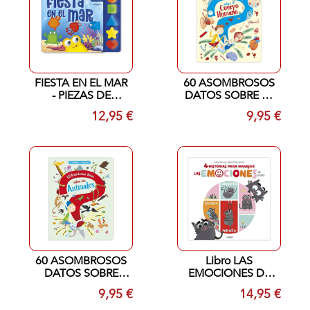
FIESTA EN EL MAR
60 ASOMBROSOS
- PIEZAS DE
DATOS SOBRE EL
MADERA
CUERPO HUMANO
12,95 €
9,95 €
60 ASOMBROSOS
Libro LAS
DATOS SOBRE
EMOCIONES DE
LOS ANIMALES
GATITO
9,95 €
14,95 €