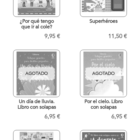
¿Por qué tengo
Superhéroes
que ir al cole?
9,95 €
11,50 €
AGOTADO
AGOTADO
Un día de lluvia.
Por el cielo. Libro
Libro con solapas
con solapas
6,95 €
6,95 €