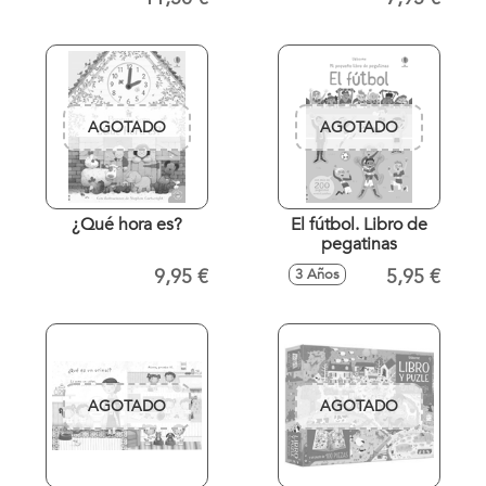
AGOTADO
AGOTADO
¿Qué hora es?
El fútbol. Libro de
pegatinas
9,95 €
5,95 €
3 Años
AGOTADO
AGOTADO