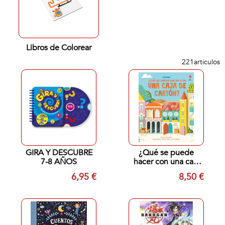
Libros de Colorear
221
articulos
GIRA Y DESCUBRE
¿Qué se puede
7-8 AÑOS
hacer con una caja
de cartón?
6,95 €
8,50 €