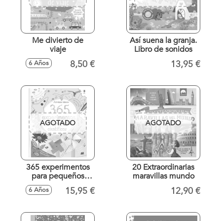
Me divierto de
Así suena la granja.
viaje
Libro de sonidos
8,50 €
13,95 €
6 Años
AGOTADO
AGOTADO
365 experimentos
20 Extraordinarias
para pequeños
maravillas mundo
científicos
15,95 €
12,90 €
6 Años