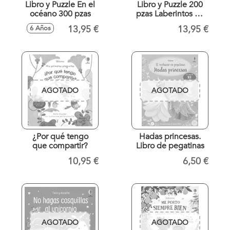
Libro y Puzzle En el
Libro y Puzzle 200
océano 300 pzas
pzas Laberintos en
el espacio
13,95 €
13,95 €
6 Años
AGOTADO
AGOTADO
¿Por qué tengo
Hadas princesas.
que compartir?
Libro de pegatinas
10,95 €
6,50 €
AGOTADO
AGOTADO