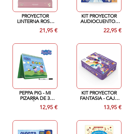
PROYECTOR
KIT PROYECTOR
LINTERNA ROSA
AUDIOCUENTOS
LITTLE DUTCH
CLASICOS -
21,95 €
22,95 €
CUENTOS DE
PRINCESAS
PEPPA PIG - MI
KIT PROYECTOR
PIZARRA DE 3
FANTASIA - CAJA
AÑOS
METALICA
12,95 €
13,95 €