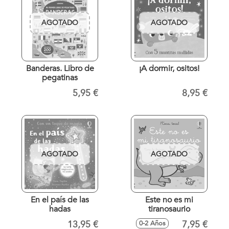
AGOTADO
AGOTADO
Banderas. Libro de
¡A dormir, ositos!
pegatinas
5,95 €
8,95 €
AGOTADO
AGOTADO
En el país de las
Este no es mi
hadas
tiranosaurio
13,95 €
7,95 €
0-2 Años