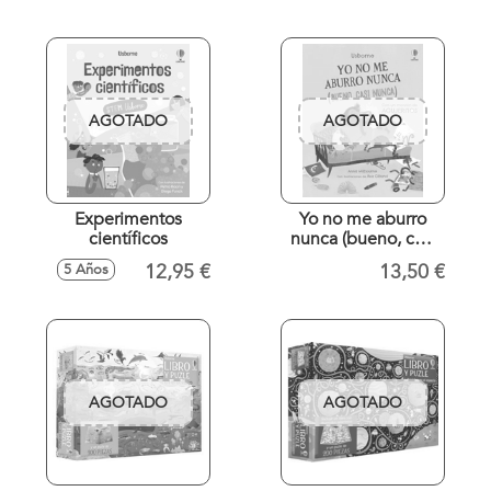
AGOTADO
AGOTADO
Experimentos
Yo no me aburro
científicos
nunca (bueno, casi
nunca)
12,95 €
13,50 €
5 Años
AGOTADO
AGOTADO