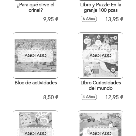
¿Para qué sirve el
Libro y Puzzle En la
orinal?
granja 100 pzas
9,95 €
13,95 €
6 Años
AGOTADO
AGOTADO
Bloc de actividades
Libro Curiosidades
del mundo
8,50 €
12,95 €
4 Años
AGOTADO
AGOTADO