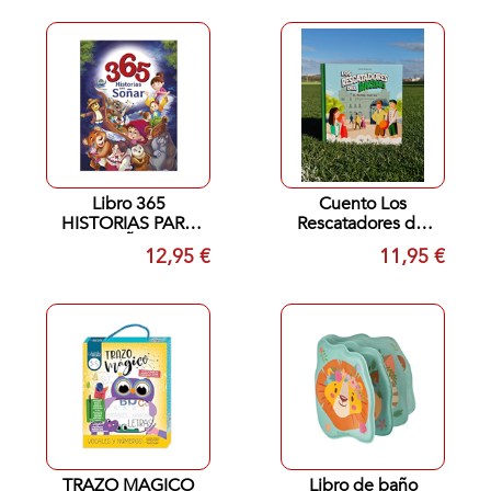
Libro 365
Cuento Los
HISTORIAS PARA
Rescatadores del
SOÑAR
Racing El Primer
12,95 €
11,95 €
Partido, Real Racing
Club Santander
TRAZO MAGICO
Libro de baño