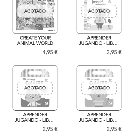
AGOTADO
AGOTADO
CREATE YOUR
APRENDER
ANIMAL WORLD
JUGANDO - LIBRO
PEGATINAS - N1
4,95 €
2,95 €
AGOTADO
AGOTADO
APRENDER
APRENDER
JUGANDO - LIBRO
JUGANDO - LIBRO
COLOREAR - N? 4
COLOREAR - N? 2
2,95 €
2,95 €