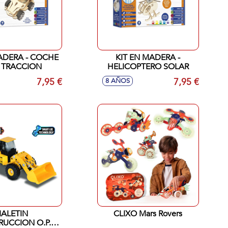
ADERA - COCHE
KIT EN MADERA -
 TRACCION
HELICOPTERO SOLAR
7,95 €
7,95 €
8 AÑOS
ALETIN
CLIXO Mars Rovers
UCCION O.P.