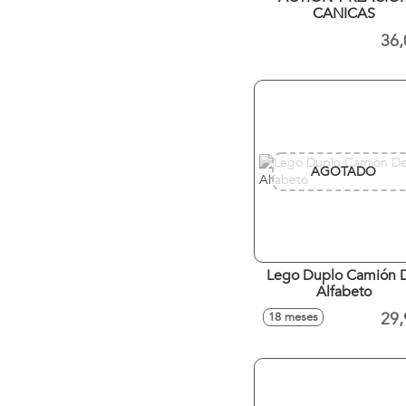
CANICAS
36,
AGOTADO
Lego Duplo Camión 
Alfabeto
29,
18 meses