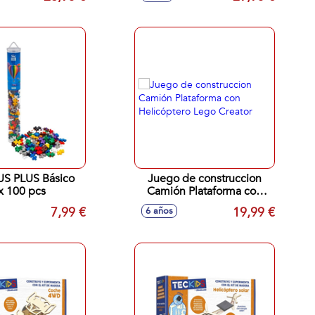
US PLUS Básico
Juego de construccion
x 100 pcs
Camión Plataforma con
Helicóptero Lego Creator
7,99 €
19,99 €
6 años