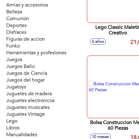
Armas y accesorios
Belleza
Comunión
Deportes
Lego Classic Maletí
Disfraces
Creativo
Figuras de accion
21,
6 años
Funko
Herramientas y profesiones
Juegos
Juegos Baño
Juegos de Ciencia
Juegos del hogar
Jugatoys
Juguetes de madera
Juguetes electronicos
Juguetes musicales
Juguetes Vintage
Lego
Bolsa Construccion M
Libros
60 Piezas
Manualidades
18,
10 meses