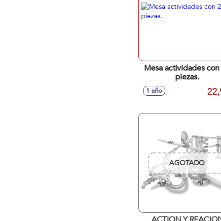
Mesa actividades con
piezas.
22,
1 año
AGOTADO
ACTION Y REACIO