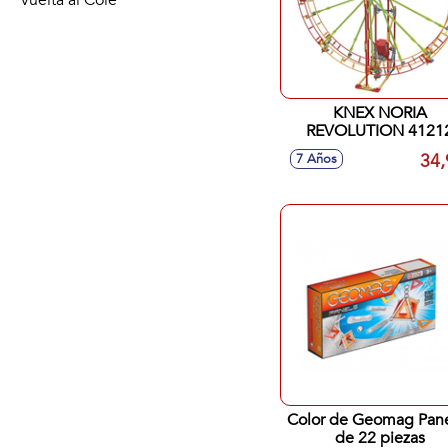
Vuelta al Cole
KNEX NORIA
REVOLUTION 4121
34,
7 Años
Color de Geomag Pan
de 22 piezas